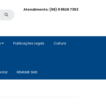
Atendimento: (55) 9 9626 7353
a
Publicações Legais
Cultura
ntal
REMUME SMS