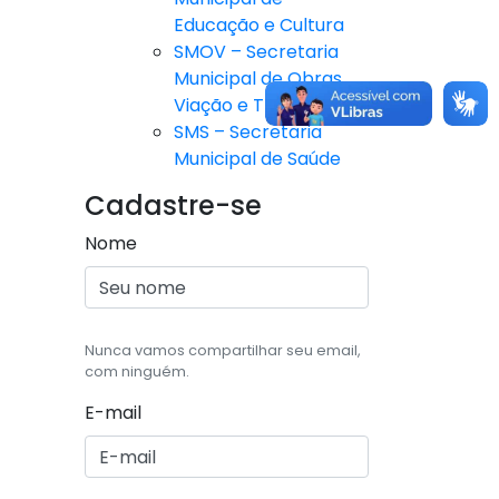
Educação e Cultura
SMOV – Secretaria
Municipal de Obras,
Viação e Trânsito
SMS – Secretaria
Municipal de Saúde
Cadastre-se
Nome
Nunca vamos compartilhar seu email,
com ninguém.
E-mail