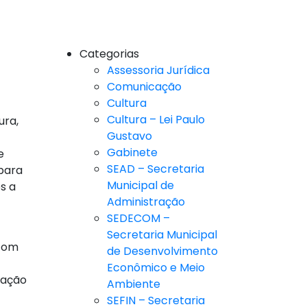
Categorias
Assessoria Jurídica
Comunicação
Cultura
Cultura – Lei Paulo
ura,
Gustavo
Gabinete
e
SEAD – Secretaria
 para
Municipal de
s a
Administração
SEDECOM –
Secretaria Municipal
 com
de Desenvolvimento
Econômico e Meio
zação
Ambiente
SEFIN – Secretaria