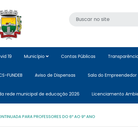
vid 19
Município
Contas Públicas
Transparênci
CS-FUNDEB
Aviso de Dispensas
Sala do Empreendedor
 da rede municipal de educação 2026
Licenciamento Ambie
TINUADA PARA PROFESSORES DO 6º AO 9º ANO