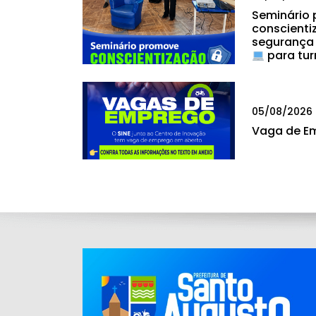
Seminário
conscienti
segurança
para tur
05/08/2026
Vaga de E