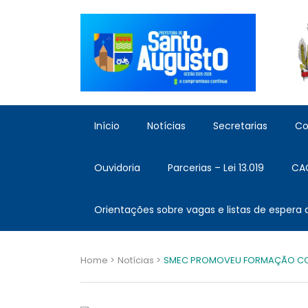
Início
Notícias
Secretarias
Co
Ouvidoria
Parcerias – Lei 13.019
CA
Orientações sobre vagas e listas de espera
Home >
Notícias >
SMEC PROMOVEU FORMAÇÃO CON