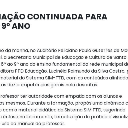
MAÇÃO CONTINUADA PARA
 9º ANO
rno da manhã, no Auditório Feliciano Paulo Guterres de Mo
l, a Secretaria Municipal de Educação e Cultura de Santo
o 6º ao 9º ano do ensino fundamental da rede municipal d
ditora FTD Educação, Lucinéia Raimundo da Silva Castro,
material do Sistema SIM-FTD, com os conteúdos alinhado
as dez competências gerais nela descritas.
professor ter autoridade com empatia com os alunos e
 dos mesmos. Durante a formação, propôs uma dinâmica
 com o material didático do Sistema SIM FTD, sugerindo
m ênfase no letramento, tematização da prática e visuali
uso do manual do professor.