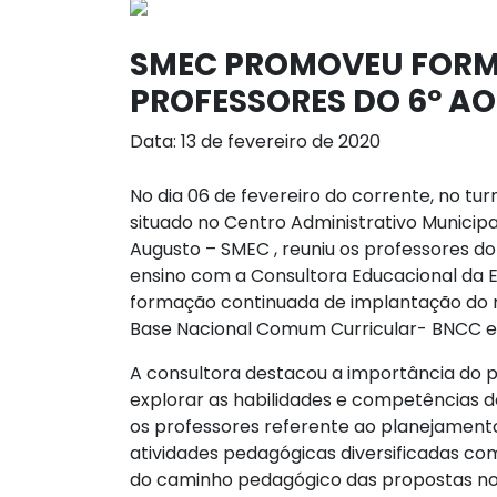
SMEC PROMOVEU FOR
PROFESSORES DO 6º AO
Data: 13 de fevereiro de 2020
No dia 06 de fevereiro do corrente, no tu
situado no Centro Administrativo Municipa
Augusto – SMEC , reuniu os professores d
ensino com a Consultora Educacional da E
formação con
tinuada de implantação do 
Base Nacional Comum Curricular- BNCC e 
A consultora destacou a importância do 
explorar as habilidades e competências
os professores referente ao planejamento
atividades pedagógicas diversificadas co
do caminho pedagógico das propostas no 