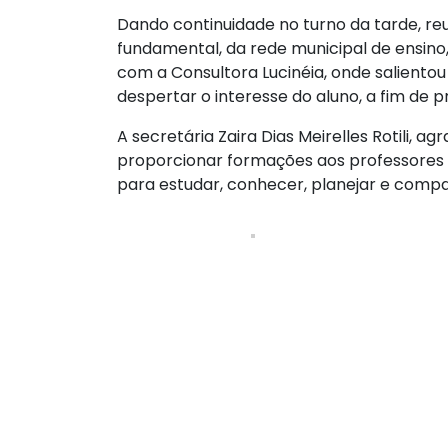
Dando continuidade no turno da tarde, re
fundamental, da rede municipal de ensin
com a Consultora Lucinéia, onde saliento
despertar o interesse do aluno, a fim de 
A secretária Zaira Dias Meirelles Rotili, 
proporcionar formações aos professores 
para estudar, conhecer, planejar e compar