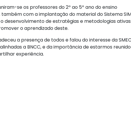
uniram-se os professores do 2º ao 5º ano do ensino
o, também com a implantação do material do Sistema SIM
u o desenvolvimento de estratégias e metodologias ativa
promover o aprendizado deste.
agradeceu a presença de todos e falou do interesse da SME
alinhadas a BNCC, e da importância de estarmos reunido
tilhar experiência.