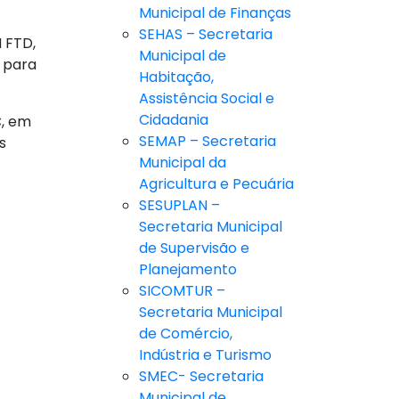
Municipal de Finanças
SEHAS – Secretaria
 FTD,
Municipal de
s para
Habitação,
Assistência Social e
Cidadania
C, em
SEMAP – Secretaria
s
Municipal da
Agricultura e Pecuária
SESUPLAN –
Secretaria Municipal
de Supervisão e
Planejamento
SICOMTUR –
Secretaria Municipal
de Comércio,
Indústria e Turismo
SMEC- Secretaria
Municipal de