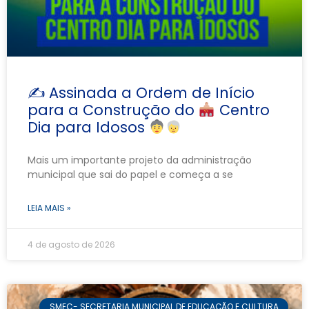
✍
Assinada a Ordem de Início
para a Construção do
Centro
Dia para Idosos
Mais um importante projeto da administração
municipal que sai do papel e começa a se
LEIA MAIS »
4 de agosto de 2026
SMEC- SECRETARIA MUNICIPAL DE EDUCAÇÃO E CULTURA