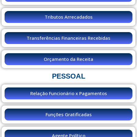
Tributos Arrecadados
Transferências Financeiras Recebidas
Orçamento da Receita
PESSOAL
Relação Funcionário x Pagamentos
Funções Gratificadas
Agente Político