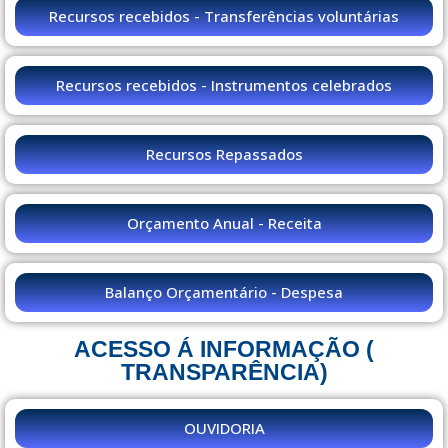
Recursos recebidos - Transferências voluntárias
Recursos recebidos - Instrumentos celebrados
Recursos Repassados
Orçamento Anual - Receita
Balanço Orçamentário - Despesa
ACESSO Á INFORMAÇÃO (
TRANSPARÊNCIA)
OUVIDORIA