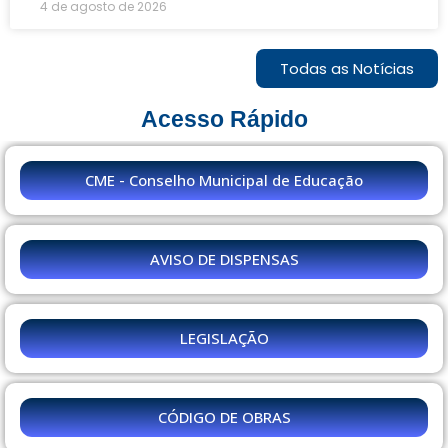
4 de agosto de 2026
Todas as Notícias
Acesso Rápido
CME - Conselho Municipal de Educação
AVISO DE DISPENSAS
LEGISLAÇÃO
CÓDIGO DE OBRAS