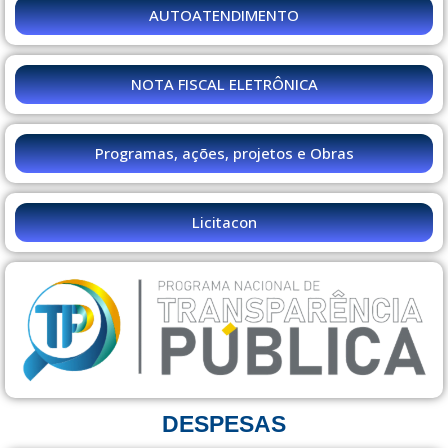
AUTOATENDIMENTO
NOTA FISCAL ELETRÔNICA
Programas, ações, projetos e Obras
Licitacon
DESPESAS