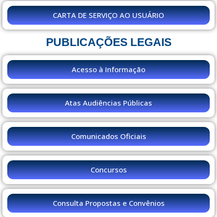
CARTA DE SERVIÇO AO USUÁRIO
PUBLICAÇÕES LEGAIS
Acesso à Informação
Atas Audiências Públicas
Comunicados Oficiais
Concursos
Consulta Propostas e Convênios