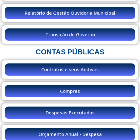
Relatório de Gestão Ouvidoria Municipal
Transição de Governo
CONTAS PÚBLICAS
Contratos e seus Aditivos
Compras
Despesas Executadas
Orçamento Anual - Despesa