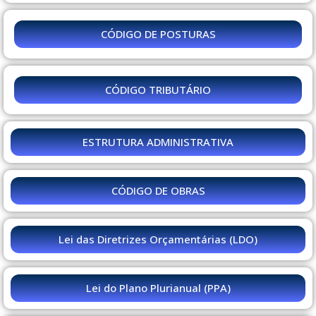
CÓDIGO DE POSTURAS
CÓDIGO TRIBUTÁRIO
ESTRUTURA ADMINISTRATIVA
CÓDIGO DE OBRAS
Lei das Diretrizes Orçamentárias (LDO)
Lei do Plano Plurianual (PPA)