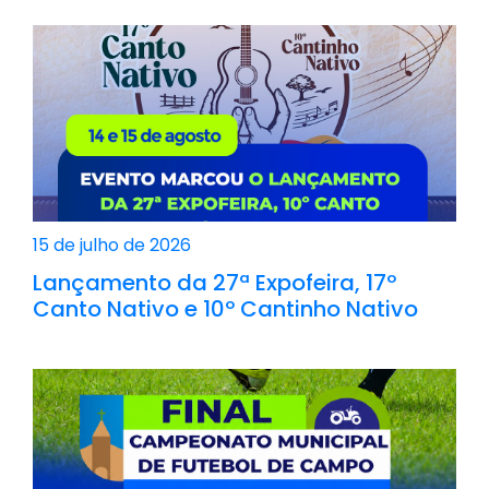
15 de julho de 2026
Lançamento da 27ª Expofeira, 17º
Canto Nativo e 10º Cantinho Nativo