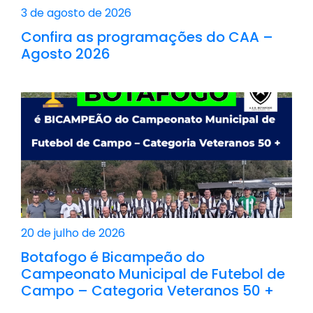
3 de agosto de 2026
Confira as programações do CAA –
Agosto 2026
20 de julho de 2026
Botafogo é Bicampeão do
Campeonato Municipal de Futebol de
Campo – Categoria Veteranos 50 +