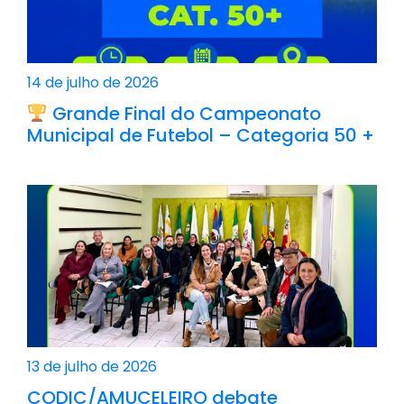
14 de julho de 2026
Grande Final do Campeonato
Municipal de Futebol – Categoria 50 +
13 de julho de 2026
CODIC/AMUCELEIRO debate