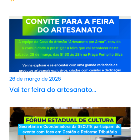
26 de março de 2026
Vai ter feira do artesanato…