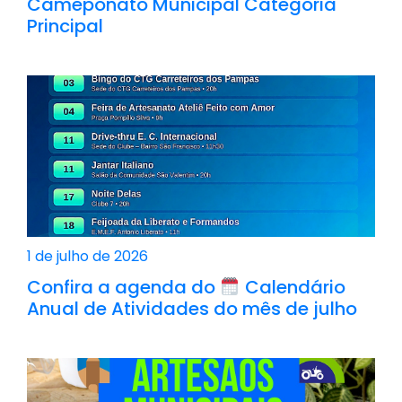
Cameponato Municipal Categoria
Principal
1 de julho de 2026
Confira a agenda do
Calendário
Anual de Atividades do mês de julho