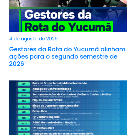
4 de agosto de 2026
Gestores da Rota do Yucumã alinham
ações para o segundo semestre de
2026