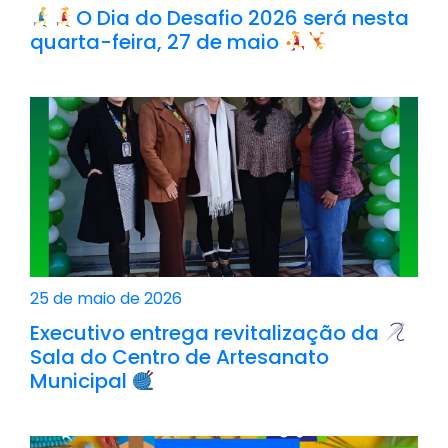
O Dia do Desafio 2026 será nesta
quarta-feira, 27 de maio
25 de maio de 2026
Executivo entrega revitalização da
Sala do Centro de Artesanato
Municipal