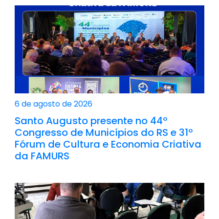
6 de agosto de 2026
Santo Augusto presente no 44º
Congresso de Municípios do RS e 31º
Fórum de Cultura e Economia Criativa
da FAMURS