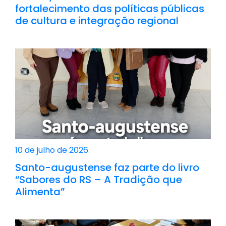
fortalecimento das políticas públicas
de cultura e integração regional
10 de julho de 2026
Santo-augustense faz parte do livro
“Sabores do RS – A Tradição que
Alimenta”