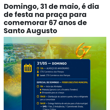
Domingo, 31 de maio, é dia
de festa na praça para
comemorar 67 anos de
Santo Augusto