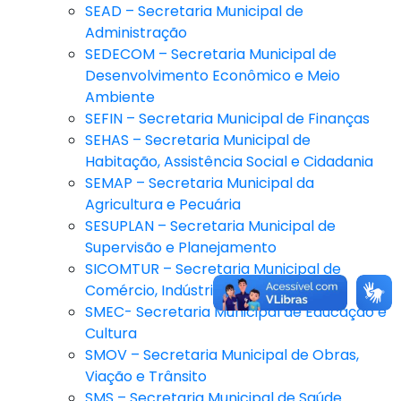
SEAD – Secretaria Municipal de
Administração
SEDECOM – Secretaria Municipal de
Desenvolvimento Econômico e Meio
Ambiente
SEFIN – Secretaria Municipal de Finanças
SEHAS – Secretaria Municipal de
Habitação, Assistência Social e Cidadania
SEMAP – Secretaria Municipal da
Agricultura e Pecuária
SESUPLAN – Secretaria Municipal de
Supervisão e Planejamento
SICOMTUR – Secretaria Municipal de
Comércio, Indústria e Turismo
SMEC- Secretaria Municipal de Educação e
Cultura
SMOV – Secretaria Municipal de Obras,
Viação e Trânsito
SMS – Secretaria Municipal de Saúde