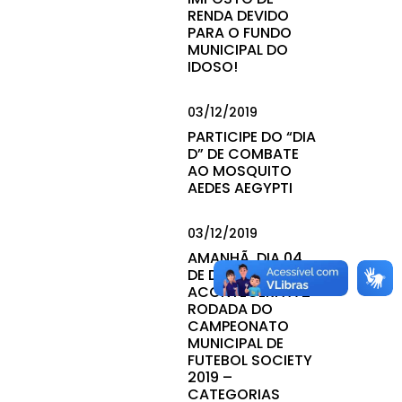
RENDA DEVIDO
PARA O FUNDO
MUNICIPAL DO
IDOSO!
03/12/2019
PARTICIPE DO “DIA
D” DE COMBATE
AO MOSQUITO
AEDES AEGYPTI
03/12/2019
AMANHÃ, DIA 04
DE DEZEMBRO,
ACONTECERÁ A 2ª
RODADA DO
CAMPEONATO
MUNICIPAL DE
FUTEBOL SOCIETY
2019 –
CATEGORIAS