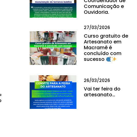
Coordenador de
Comunicação e
Ouvidoria.
27/03/2026
Curso gratuito de
Artesanato em
Macramê é
concluído com
sucesso
26/03/2026
Vai ter feira do
️
artesanato…
o