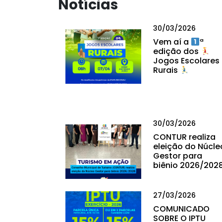
Notícias
30/03/2026
Vem aí a
ª
edição dos
Jogos Escolares
Rurais
30/03/2026
CONTUR realiza
eleição do Núcle
Gestor para
biênio 2026/202
27/03/2026
COMUNICADO
SOBRE O IPTU