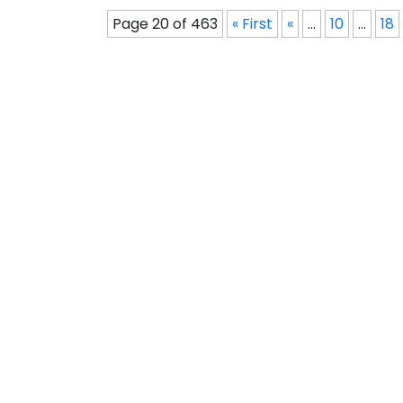
Page 20 of 463
« First
«
...
10
...
18