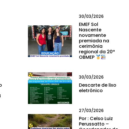
30/03/2026
EMEF Sol
Nascente
novamente
premiada na
cerimônia
regional da 20ª
OBMEP
30/03/2026
o
Descarte de lixo
eletrônico
8
27/03/2026
Por : Celso Luiz
Perussatto –