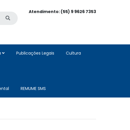
Atendimento: (55) 9 9626 7353
a
Publicações Legais
Cultura
ntal
REMUME SMS