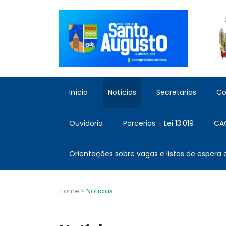
Início
Notícias
Secretarias
Co
Ouvidoria
Parcerias – Lei 13.019
CA
Orientações sobre vagas e listas de espera
Home >
Notícias