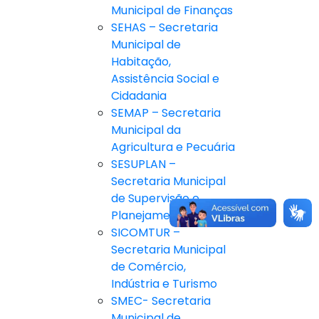
Municipal de Finanças
SEHAS – Secretaria
Municipal de
Habitação,
Assistência Social e
Cidadania
SEMAP – Secretaria
Municipal da
Agricultura e Pecuária
SESUPLAN –
Secretaria Municipal
de Supervisão e
Planejamento
SICOMTUR –
Secretaria Municipal
de Comércio,
Indústria e Turismo
SMEC- Secretaria
Municipal de