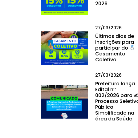
2026
27/03/2026
Últimos dias de
inscrições para
participar do
Casamento
Coletivo
27/03/2026
Prefeitura lança
Edital nº
002/2026 para ✍
Processo Seletiv
Público
Simplificado na
área da Saúde