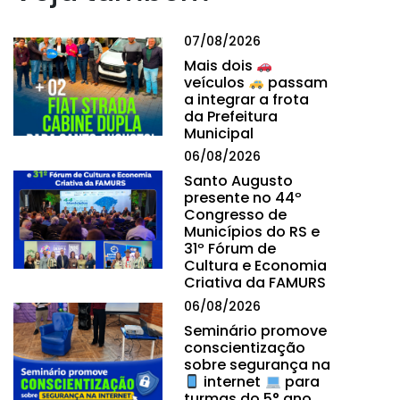
07/08/2026
Mais dois
veículos
passam
a integrar a frota
da Prefeitura
Municipal
06/08/2026
Santo Augusto
presente no 44º
Congresso de
Municípios do RS e
31º Fórum de
Cultura e Economia
Criativa da FAMURS
06/08/2026
Seminário promove
conscientização
sobre segurança na
internet
para
turmas do 5° ano