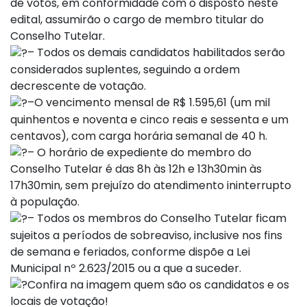
de votos, em conformidade com o disposto neste
edital, assumirão o cargo de membro titular do
Conselho Tutelar.
– Todos os demais candidatos habilitados serão
considerados suplentes, seguindo a ordem
decrescente de votação.
–O vencimento mensal de R$ 1.595,61 (um mil
quinhentos e noventa e cinco reais e sessenta e um
centavos), com carga horária semanal de 40 h.
– O horário de expediente do membro do
Conselho Tutelar é das 8h às 12h e 13h30min às
17h30min, sem prejuízo do atendimento ininterrupto
à população.
– Todos os membros do Conselho Tutelar ficam
sujeitos a períodos de sobreaviso, inclusive nos fins
de semana e feriados, conforme dispõe a Lei
Municipal nº 2.623/2015 ou a que a suceder.
Confira na imagem quem são os candidatos e os
locais de votação!