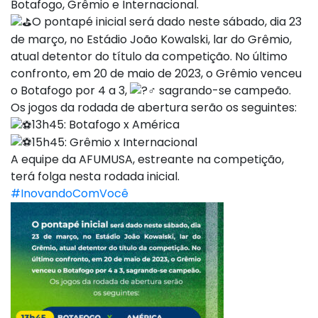
Botafogo, Grêmio e Internacional.
O pontapé inicial será dado neste sábado, dia 23
de março, no Estádio João Kowalski, lar do Grêmio,
atual detentor do título da competição. No último
confronto, em 20 de maio de 2023, o Grêmio venceu
o Botafogo por 4 a 3,
sagrando-se campeão.
Os jogos da rodada de abertura serão os seguintes:
13h45: Botafogo x América
15h45: Grêmio x Internacional
A equipe da AFUMUSA, estreante na competição,
terá folga nesta rodada inicial.
#InovandoComVocê