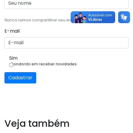
Nunca vamos compartilhar seu email, com ninguém.
E-mail
Sim
Condordo em receber novidades.
Cadastrar
Veja também