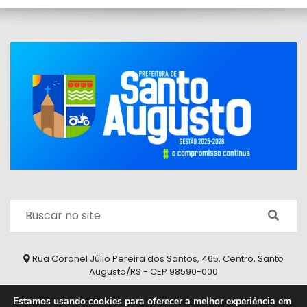
Rua Coronel Júlio Pereira dos Santos, 465, Centro, Santo
Augusto/RS - CEP 98590-000
Fone/Fax: (55) 9 9626 7353
Estamos usando cookies para oferecer a melhor experiência em