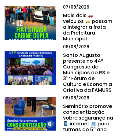
07/08/2026
Mais dois
veículos
passam
a integrar a frota
da Prefeitura
Municipal
06/08/2026
Santo Augusto
presente no 44º
Congresso de
Municípios do RS e
31º Fórum de
Cultura e Economia
Criativa da FAMURS
06/08/2026
Seminário promove
conscientização
sobre segurança na
internet
para
turmas do 5° ano