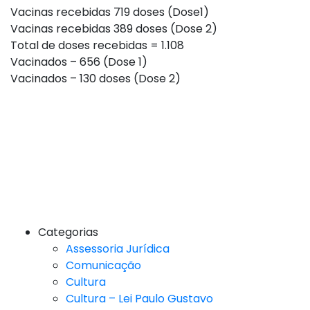
Vacinas recebidas 719 doses (Dose1)
Vacinas recebidas 389 doses (Dose 2)
Total de doses recebidas = 1.108
Vacinados – 656 (Dose 1)
Vacinados – 130 doses (Dose 2)
Categorias
Assessoria Jurídica
Comunicação
Cultura
Cultura – Lei Paulo Gustavo