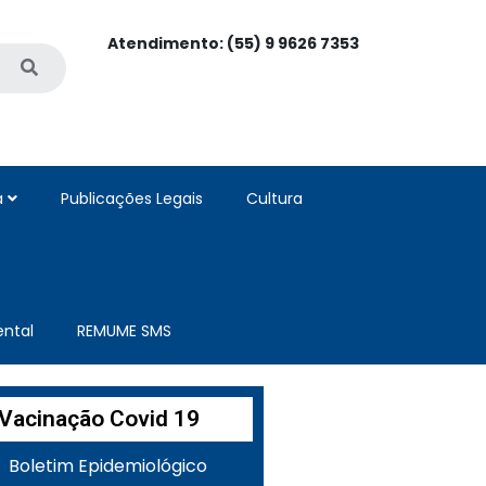
Atendimento: (55) 9 9626 7353
a
Publicações Legais
Cultura
ntal
REMUME SMS
Vacinação Covid 19
Boletim Epidemiológico