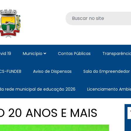
vid 19
Município
Contas Públicas
Transparênci
CS-FUNDEB
Aviso de Dispensas
Sala do Empreendedor
 da rede municipal de educação 2026
Licenciamento Ambie
 20 ANOS E MAIS