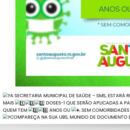
A SECRETARIA MUNICIPAL DE SAÚDE – SMS, ESTARÁ R
MAIS
DOSES-1 QUE SERÃO APLICADAS A PA
QUEM TEM
ANOS OU
, SEM COMORBIDADES 
COMPAREÇA NA SUA UBS, MUNIDO DE DOCUMENTO E