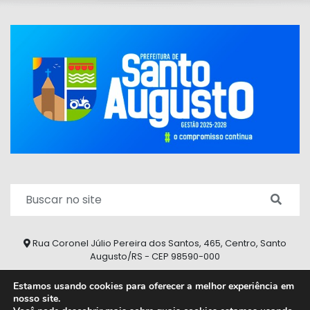
Rua Coronel Júlio Pereira dos Santos, 465, Centro, Santo
Augusto/RS - CEP 98590-000
Fone/Fax: (55) 9 9626 7353
Estamos usando cookies para oferecer a melhor experiência em
nosso site.
ouvidoria@santoaugusto.rs.gov.br