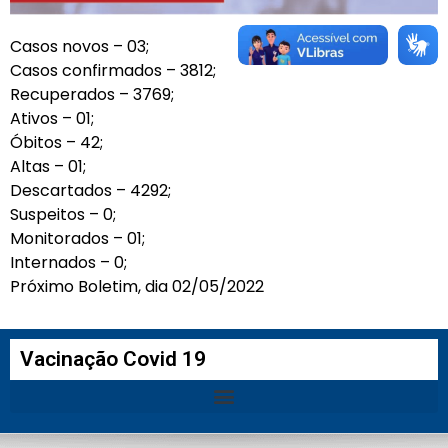
Casos novos – 03;
Casos confirmados – 3812;
Recuperados – 3769;
Ativos – 01;
Óbitos – 42;
Altas – 01;
Descartados – 4292;
Suspeitos – 0;
Monitorados – 01;
Internados – 0;
Próximo Boletim, dia 02/05/2022
Vacinação Covid 19