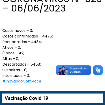
– 06/06/2023
Casos novos – 0;
Casos confirmados – 4476;
Recuperados – 4434;
Ativos – 0;
Óbitos – 42;
Altas – 0;
Descartados – 5458;
Suspeitos – 0;
Internados – 0.
#InovandoComVocê
Vacinação Covid 19