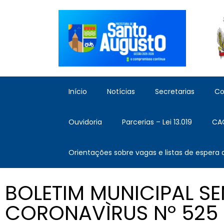
Início
Notícias
Secretarias
Co
Ouvidoria
Parcerias – Lei 13.019
CA
Orientações sobre vagas e listas de espera
BOLETIM MUNICIPAL S
CORONAVÌRUS Nº 525 