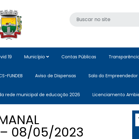
vid 19
Município
Contas Públicas
Transparênci
CS-FUNDEB
Aviso de Dispensas
Sala do Empreendedor
 da rede municipal de educação 2026
Licenciamento Ambie
EMANAL
– 08/05/2023