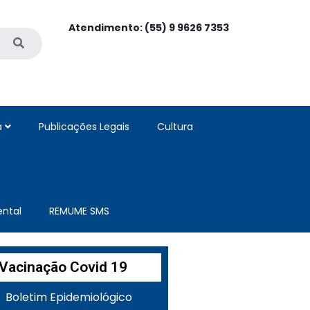
Atendimento: (55) 9 9626 7353
a
Publicações Legais
Cultura
ntal
REMUME SMS
Vacinação Covid 19
Boletim Epidemiológico