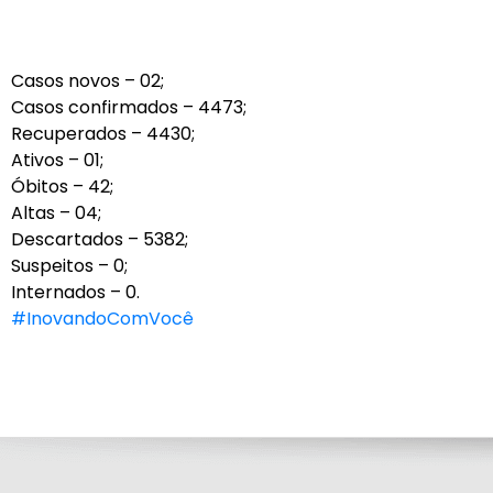
Casos novos – 02;
Casos confirmados – 4473;
Recuperados – 4430;
Ativos – 01;
Óbitos – 42;
Altas – 04;
Descartados – 5382;
Suspeitos – 0;
Internados – 0.
#InovandoComVocê