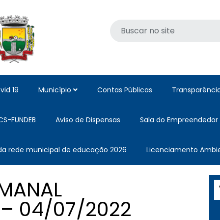
vid 19
Município
Contas Públicas
Transparênci
CS-FUNDEB
Aviso de Dispensas
Sala do Empreendedor
 da rede municipal de educação 2026
Licenciamento Ambie
EMANAL
– 04/07/2022