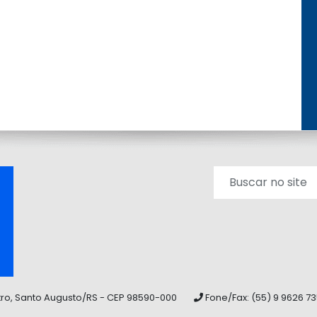
tro, Santo Augusto/RS - CEP 98590-000
Fone/Fax: (55) 9 9626 7