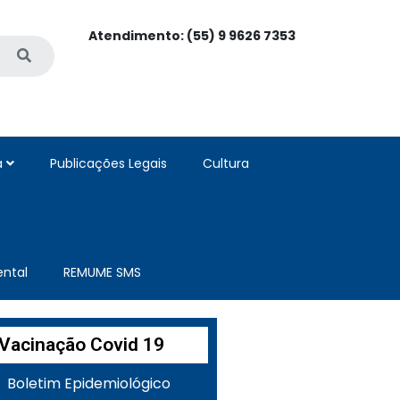
Atendimento: (55) 9 9626 7353
a
Publicações Legais
Cultura
ntal
REMUME SMS
Vacinação Covid 19
Boletim Epidemiológico