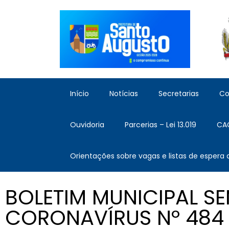
Início
Notícias
Secretarias
Co
Ouvidoria
Parcerias – Lei 13.019
CA
Orientações sobre vagas e listas de espera
BOLETIM MUNICIPAL S
CORONAVÍRUS Nº 484 