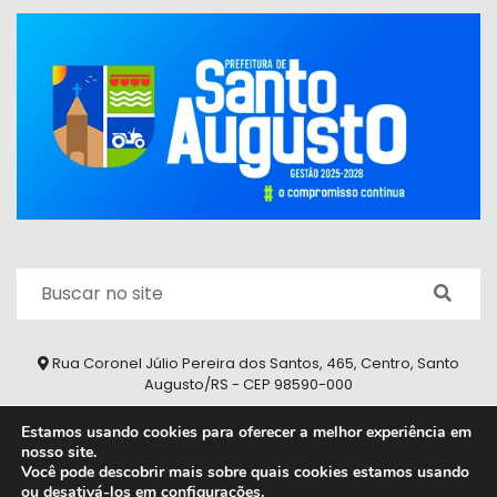
Rua Coronel Júlio Pereira dos Santos, 465, Centro, Santo
Augusto/RS - CEP 98590-000
Fone/Fax: (55) 9 9626 7353
Estamos usando cookies para oferecer a melhor experiência em
nosso site.
ouvidoria@santoaugusto.rs.gov.br
Você pode descobrir mais sobre quais cookies estamos usando
ou desativá-los em
configurações
.