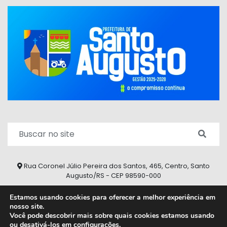
Rua Coronel Júlio Pereira dos Santos, 465, Centro, Santo
Augusto/RS - CEP 98590-000
Fone/Fax: (55) 9 9626 7353
Estamos usando cookies para oferecer a melhor experiência em
nosso site.
ouvidoria@santoaugusto.rs.gov.br
Você pode descobrir mais sobre quais cookies estamos usando
ou desativá-los em
configurações
.