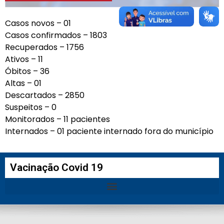
Casos novos – 01
Casos confirmados – 1803
Recuperados – 1756
Ativos – 11
Óbitos – 36
Altas – 01
Descartados – 2850
Suspeitos – 0
Monitorados – 11 pacientes
Internados – 01 paciente internado fora do município
Vacinação Covid 19