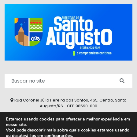
Rua Coronel Júlio Pereira dos Santos, 465, Centro, Santo
Augusto/RS - CEP 98590-000
Fone/Fax: (55) 9 9626 7353
Estamos usando cookies para oferecer a melhor experiência em
nosso site.
ouvidoria@santoaugusto.rs.gov.br
Você pode descobrir mais sobre quais cookies estamos usando
ou desativá-los em
configurações
.