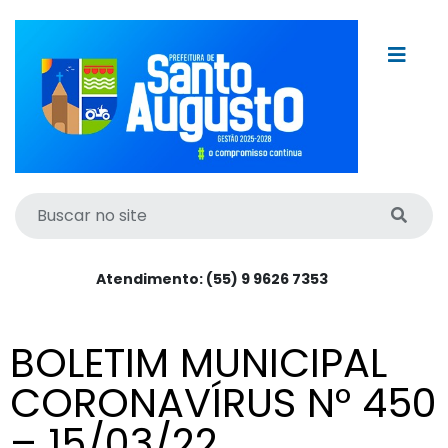
Atendimento: (55) 9 9626 7353
BOLETIM MUNICIPAL
CORONAVÍRUS N° 450
– 15/03/22