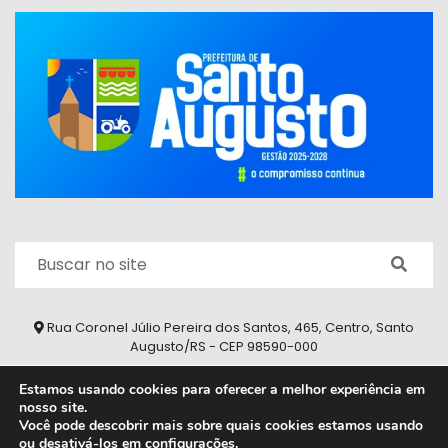
Rua Coronel Júlio Pereira dos Santos, 465, Centro, Santo
Augusto/RS - CEP 98590-000
Fone/Fax: (55) 9 9626 7353
Estamos usando cookies para oferecer a melhor experiência em
nosso site.
ouvidoria@santoaugusto.rs.gov.br
Você pode descobrir mais sobre quais cookies estamos usando
ou desativá-los em
configurações
.