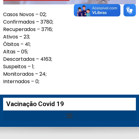
Casos Novos – 02;
Confirmados – 3780;
Recuperados – 3716;
Ativos – 23;
Óbitos – 41;
Altas – 05;
Descartados – 4163;
Suspeitos – 1;
Monitorados – 24;
Internados – 0;
Vacinação Covid 19