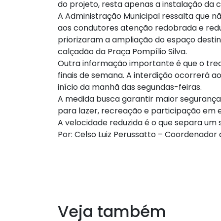
do projeto, resta apenas a instalação da 
A Administração Municipal ressalta que nã
aos condutores atenção redobrada e redu
priorizaram a ampliação do espaço desti
calçadão da Praça Pompílio Silva.
Outra informação importante é que o tre
finais de semana. A interdição ocorrerá a
início da manhã das segundas-feiras.
A medida busca garantir maior segurança,
para lazer, recreação e participação em 
A velocidade reduzida é o que separa um 
Por: Celso Luiz Perussatto – Coordenador
Veja também