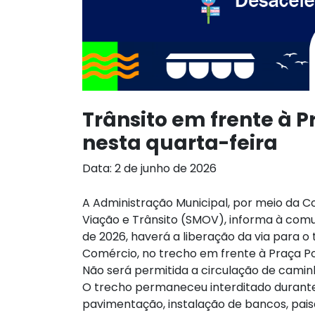
Trânsito em frente à P
nesta quarta-feira
Data: 2 de junho de 2026
A Administração Municipal, por meio da C
Viação e Trânsito (SMOV), informa à comu
de 2026, haverá a liberação da via para o
Comércio, no trecho em frente à Praça Pom
Não será permitida a circulação de camin
O trecho permaneceu interditado durant
pavimentação, instalação de bancos, pais