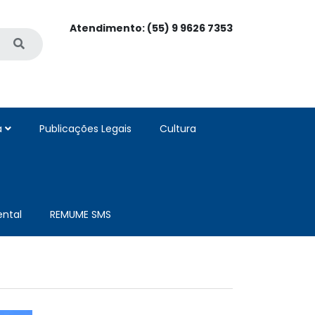
Atendimento: (55) 9 9626 7353
a
Publicações Legais
Cultura
ntal
REMUME SMS