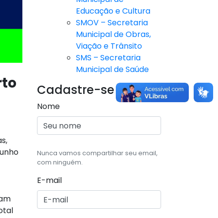
Educação e Cultura
SMOV – Secretaria
Municipal de Obras,
Viação e Trânsito
SMS – Secretaria
Municipal de Saúde
rto
Cadastre-se
Nome
s,
junho
Nunca vamos compartilhar seu email,
com ninguém.
E-mail
ram
otal