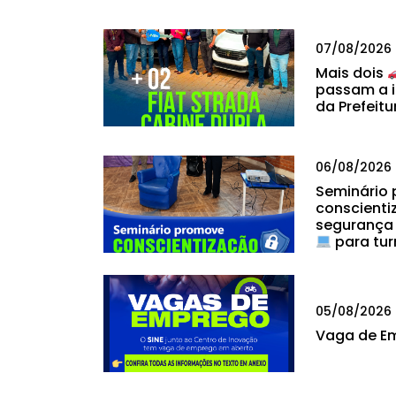
07/08/2026
Mais dois
passam a i
da Prefeitu
06/08/2026
Seminário
conscienti
segurança
para tur
05/08/2026
Vaga de E