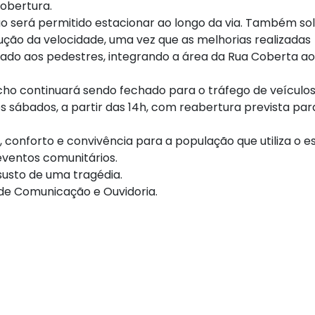
cobertura.
o será permitido estacionar ao longo da via. Também sol
ção da velocidade, uma vez que as melhorias realizadas
nado aos pedestres, integrando a área da Rua Coberta ao
cho continuará sendo fechado para o tráfego de veículos
os sábados, a partir das 14h, com reabertura prevista par
 conforto e convivência para a população que utiliza o 
eventos comunitários.
susto de uma tragédia.
 de Comunicação e Ouvidoria.