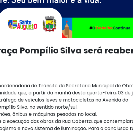
raça Pompílio Silva será reabe
oordenadoria de Trânsito da Secretaria Municipal de Obra
nidade que, a partir da manhã desta quarta-feira, 03 de 
 tráfego de veículos leves e motocicletas na Avenida do
pílio Silva, no sentido norte/sul.
hões, ônibus e máquinas pesadas no local.
e a execução das obras da Rua Coberta, que contempla
agismo e novo sistema de iluminação. Para a conclusão t