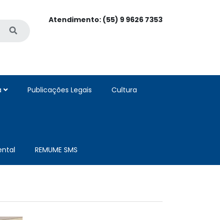
Atendimento: (55) 9 9626 7353
a
Publicações Legais
Cultura
ntal
REMUME SMS