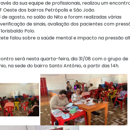
ravés da sua equipe de profissionais, realizou um encont
F Oeste dos bairros Petrópolis e São João.
 de agosto, no salão do Nito e foram realizadas várias
 verificação de sinais, avaliação dos pacientes com press
lorisbaldo Polo.
zete falou sobre a saúde mental e impacto na pressão al
ontro será nesta quarta-feira, dia 31/08 com o grupo de
io, na sede do bairro Santo Antônio, a partir das 14h.