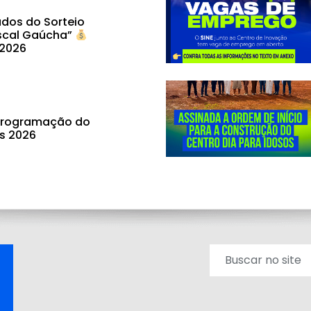
dos do Sorteio
scal Gaúcha”
 2026
 programação do
ás 2026