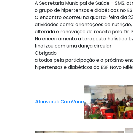
A Secretaria Municipal de Saúde – SMS, at
o grupo de hipertensos e diabéticos no ES
O encontro ocorreu na quarta-feira dia 23
atividades como: orientações de nutrição,
alterada e renovação de receita pelo Dr. F
No encerramento a terapeuta holística Li
finalizou com uma dança circular.
Obrigado
a todos pela participação e o próximo enc
hipertensos e diabéticos do ESF Novo Milên
#InovandoComVocê