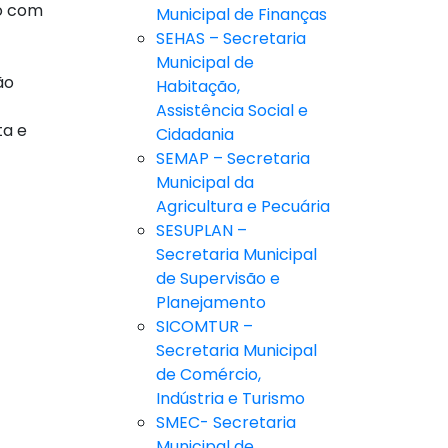
ro com
Municipal de Finanças
SEHAS – Secretaria
Municipal de
ão
Habitação,
Assistência Social e
ta e
Cidadania
SEMAP – Secretaria
Municipal da
Agricultura e Pecuária
SESUPLAN –
Secretaria Municipal
de Supervisão e
Planejamento
SICOMTUR –
Secretaria Municipal
de Comércio,
Indústria e Turismo
SMEC- Secretaria
Municipal de