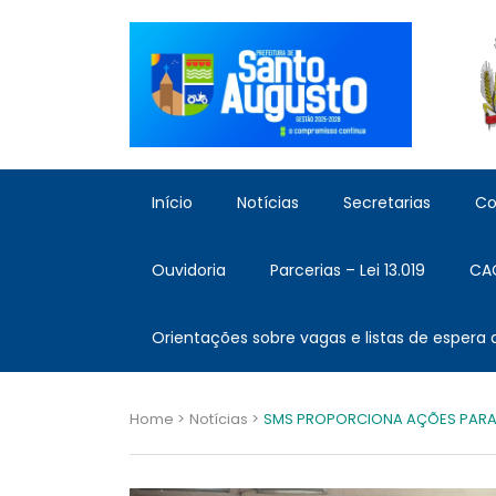
Início
Notícias
Secretarias
Co
Ouvidoria
Parcerias – Lei 13.019
CA
Orientações sobre vagas e listas de espera
Home >
Notícias >
SMS PROPORCIONA AÇÕES PARA 