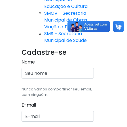
Educação e Cultura
SMOV – Secretaria
Municipal de Obras,
Viação e Trânsito
SMS – Secretaria
Municipal de Saúde
Cadastre-se
Nome
Nunca vamos compartilhar seu email,
com ninguém.
E-mail