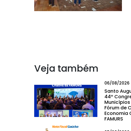
Veja também
06/08/2026
Santo Augu
44º Congr
Municípios 
Fórum de C
Economia C
FAMURS