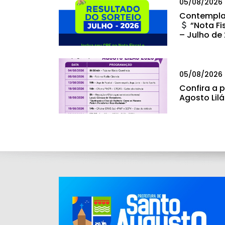
05/08/2026
Contempla
“Nota Fi
– Julho de
05/08/2026
Confira a
Agosto Lil