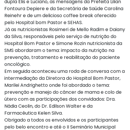
dupla Elis e Luciano, as mensagens da Prefeita Lilian
Fontoura Depiere e da Secretária de Saúde Carolina
Reinehr e de um delicioso coffee break oferecido
pelo Hospital bom Pastor e SEHAS.
Já as nutricionistas Rosimeri de Mello Radim e Daiany
da Silva, responsáveis pelo serviço de nutrição do
Hospital Bom Pastor e Simone Rozin nutricionista da
SMS abordaram o tema: impacto da nutrição na
prevenção, tratamento e reabilitação do paciente
oncológico.
Em seguida aconteceu uma roda de conversa com a
intermediação da Diretora do Hospital Bom Pastor,
Marilei Andrighetto onde foi abordado o tema:
prevenção e manejo do câncer de mama e colo de
útero com as participações dos convidados: Dra.
Nádia Ceolin, do Dr. Edilson Walter e da
Farmacêutica Kelen Silva.
Obrigado a todos os envolvidos e os participantes
pelo belo encontro e até o II Seminário Municipal