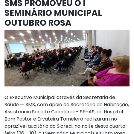
SMS PROMOVEU O I
SEMINÁRIO MUNICIPAL
OUTUBRO ROSA
O Executivo Municipal através da Secretaria de
Saúde — SMS, com apoio da Secretaria de Habitação,
Assistência Social e Cidadania – SEHAS, do Hospital
Bom Pastor e Ervateira Tomelero realizaram no
aprazível auditório do Sicredi, na noite desta quarta-
feira (26 – 10), o I Seminário Municipal Outubro Rosa.