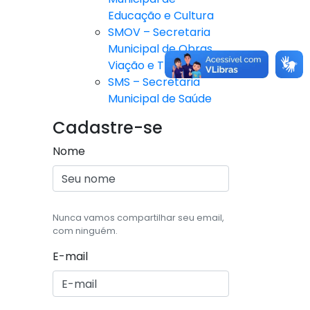
Educação e Cultura
SMOV – Secretaria
Municipal de Obras,
Viação e Trânsito
SMS – Secretaria
Municipal de Saúde
Cadastre-se
Nome
Nunca vamos compartilhar seu email,
com ninguém.
E-mail