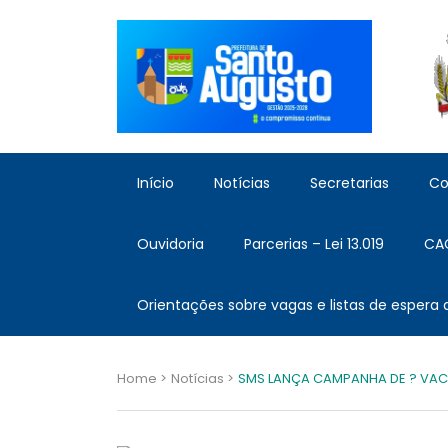
Início
Notícias
Secretarias
Co
Ouvidoria
Parcerias – Lei 13.019
CA
Orientações sobre vagas e listas de espera
Home >
Notícias >
SMS LANÇA CAMPANHA DE ? VAC