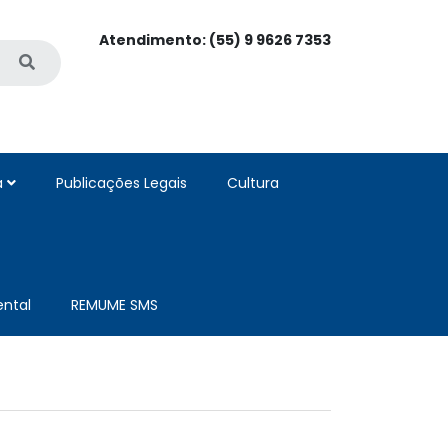
Atendimento: (55) 9 9626 7353
a
Publicações Legais
Cultura
ntal
REMUME SMS