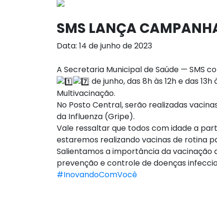
SMS LANÇA CAMPANHA
Data: 14 de junho de 2023
A Secretaria Municipal de Saúde — SMS con
de junho, das 8h às 12h e das 13h
Multivacinação.
No Posto Central, serão realizadas vacinas
da Influenza (Gripe).
Vale ressaltar que todos com idade a part
estaremos realizando vacinas de rotina p
Salientamos a importância da vacinação
prevenção e controle de doenças infecci
#InovandoComVocê