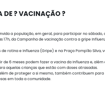
 DE ? VACINAÇÃO ?
vida a população, em geral, para participar no sábado, 
 às 17h, da Campanha de vacinação contra a gripe Influen
 de rotina e Influenza (Gripe) e na Praça Pompílio Silva, 
ir de 6 meses podem fazer a vacina da Influenza e, além d
ara aquelas crianças que estão com doses atrasadas.
 além de proteger a si mesmo, também contribuem para
osas em toda a comunidade.