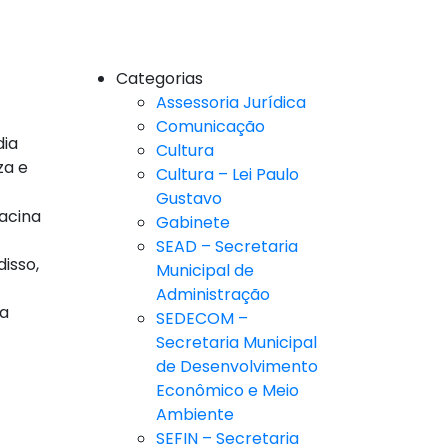
Categorias
Assessoria Jurídica
Comunicação
dia
Cultura
za e
Cultura – Lei Paulo
Gustavo
vacina
Gabinete
SEAD – Secretaria
isso,
Municipal de
Administração
 a
SEDECOM –
Secretaria Municipal
de Desenvolvimento
Econômico e Meio
Ambiente
SEFIN – Secretaria