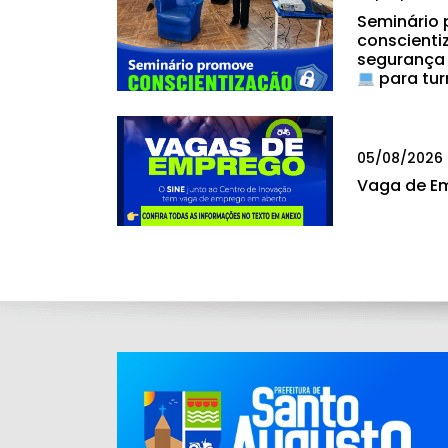
Seminário
conscienti
segurança
para tur
05/08/2026
Vaga de E