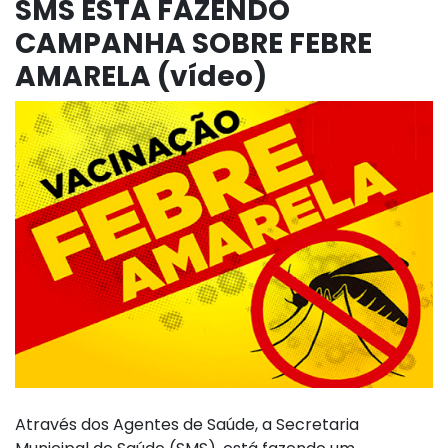
SMS ESTÁ FAZENDO
CAMPANHA SOBRE FEBRE
AMARELA (vídeo)
Através dos Agentes de Saúde, a Secretaria