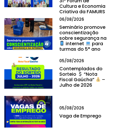
31º Fórum de
Cultura e Economia
Criativa da FAMURS
06/08/2026
Seminário promove
conscientização
sobre segurança na
internet
para
turmas do 5° ano
05/08/2026
Contemplados do
Sorteio
“Nota
Fiscal Gaúcha”
–
Julho de 2026
05/08/2026
Vaga de Emprego