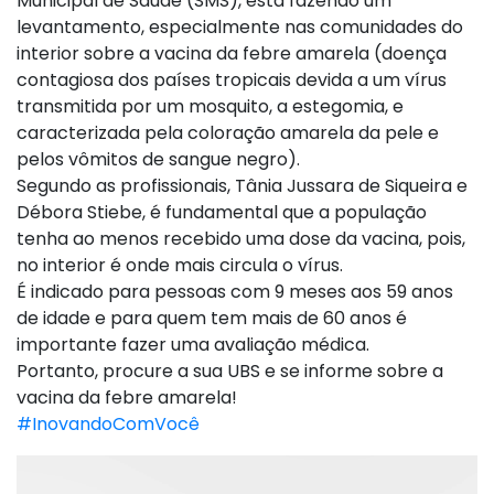
Municipal de Saúde (SMS), está fazendo um
levantamento, especialmente nas comunidades do
interior sobre a vacina da febre amarela (doença
contagiosa dos países tropicais devida a um vírus
transmitida por um mosquito, a estegomia, e
caracterizada pela coloração amarela da pele e
pelos vômitos de sangue negro).
Segundo as profissionais, Tânia Jussara de Siqueira e
Débora Stiebe, é fundamental que a população
tenha ao menos recebido uma dose da vacina, pois,
no interior é onde mais circula o vírus.
É indicado para pessoas com 9 meses aos 59 anos
de idade e para quem tem mais de 60 anos é
importante fazer uma avaliação médica.
Portanto, procure a sua UBS e se informe sobre a
vacina da febre amarela!
#InovandoComVocê
Tocador
de