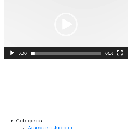
vídeo
00:00
00:51
Categorias
Assessoria Jurídica