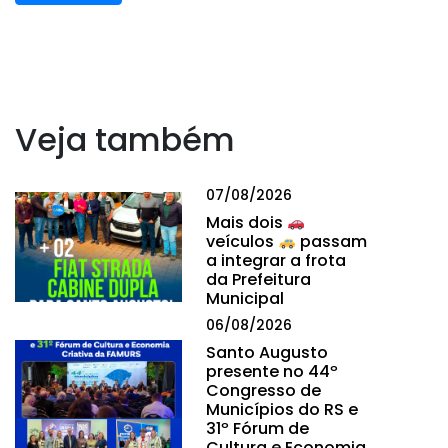
Veja também
07/08/2026
Mais dois
veículos
passam
a integrar a frota
da Prefeitura
Municipal
06/08/2026
Santo Augusto
presente no 44º
Congresso de
Municípios do RS e
31º Fórum de
Cultura e Economia