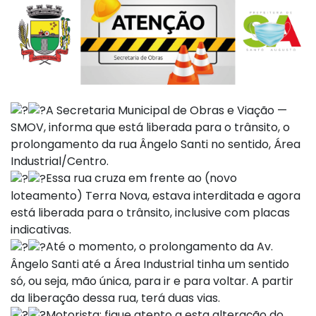
A Secretaria Municipal de Obras e Viação —
SMOV, informa que está liberada para o trânsito, o
prolongamento da rua Ângelo Santi no sentido, Área
Industrial/Centro.
Essa rua cruza em frente ao (novo
loteamento) Terra Nova, estava interditada e agora
está liberada para o trânsito, inclusive com placas
indicativas.
Até o momento, o prolongamento da Av.
Ângelo Santi até a Área Industrial tinha um sentido
só, ou seja, mão única, para ir e para voltar. A partir
da liberação dessa rua, terá duas vias.
Motorista: fique atento a esta alteração do