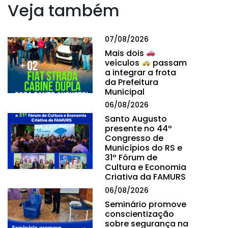
Veja também
07/08/2026
Mais dois
veículos
passam
a integrar a frota
da Prefeitura
Municipal
06/08/2026
Santo Augusto
presente no 44º
Congresso de
Municípios do RS e
31º Fórum de
Cultura e Economia
Criativa da FAMURS
06/08/2026
Seminário promove
conscientização
sobre segurança na