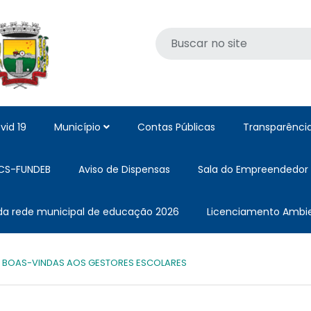
vid 19
Município
Contas Públicas
Transparênci
CS-FUNDEB
Aviso de Dispensas
Sala do Empreendedor
 da rede municipal de educação 2026
Licenciamento Ambie
 BOAS-VINDAS AOS GESTORES ESCOLARES