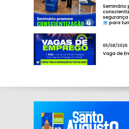
Seminário
conscienti
segurança
para tur
05/08/2026
Vaga de E