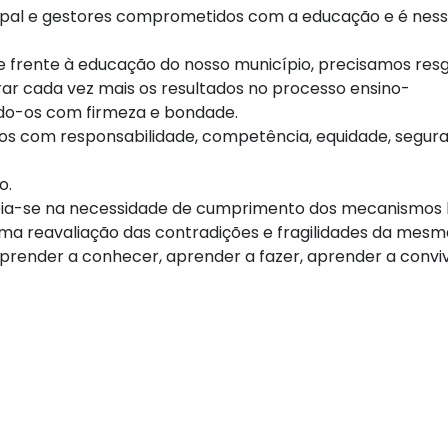
ipal e gestores comprometidos com a educação e é nes
e frente à educação do nosso município, precisamos res
rar cada vez mais os resultados no processo ensino-
do-os com firmeza e bondade.
s com responsabilidade, competência, equidade, segura
o.
seia-se na necessidade de cumprimento dos mecanismos 
uma reavaliação das contradições e fragilidades da mesm
prender a conhecer, aprender a fazer, aprender a convi