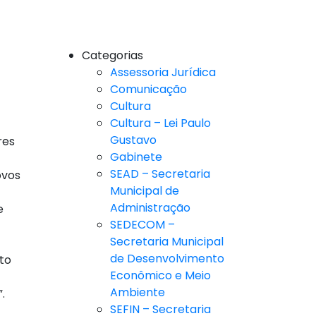
Categorias
Assessoria Jurídica
Comunicação
Cultura
Cultura – Lei Paulo
Gustavo
res
Gabinete
SEAD – Secretaria
ovos
Municipal de
Administração
e
SEDECOM –
Secretaria Municipal
de Desenvolvimento
to
Econômico e Meio
Ambiente
.
SEFIN – Secretaria