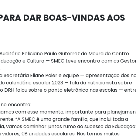
PARA DAR BOAS-VINDAS AOS
Auditório Feliciano Paulo Guterrez de Moura do Centro
e Educação e Cultura — SMEC teve encontro com os Gesto
.
da Secretária Eliane Paier e equipe — apresentação dos n
 calendário escolar 2023 — fala da nutricionista sobre
do DRH falou sobre o ponto eletrônico nas escolas — entr
 no encontro:
niciamos com esse momento, importante para planejamen
rente. “A SMEC é uma grande família, que inclui toda a
ia, vamos caminhar juntos rumo ao sucesso da Educação”
rvidores, 08 unidades escolares. Nós temos muitos