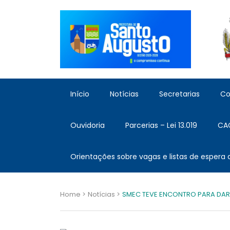
Início
Notícias
Secretarias
Co
Ouvidoria
Parcerias – Lei 13.019
CA
Orientações sobre vagas e listas de espera
Home >
Notícias >
SMEC TEVE ENCONTRO PARA DAR