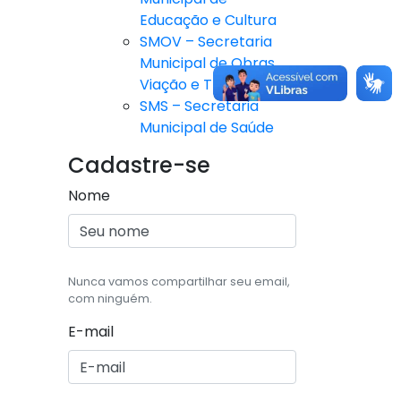
Educação e Cultura
SMOV – Secretaria
Municipal de Obras,
Viação e Trânsito
SMS – Secretaria
Municipal de Saúde
Cadastre-se
Nome
Nunca vamos compartilhar seu email,
com ninguém.
E-mail