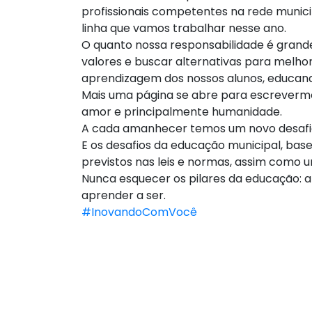
profissionais competentes na rede munic
linha que vamos trabalhar nesse ano.
O quanto nossa responsabilidade é grand
valores e buscar alternativas para melho
aprendizagem dos nossos alunos, educan
Mais uma página se abre para escrevermo
amor e principalmente humanidade.
A cada amanhecer temos um novo desafi
E os desafios da educação municipal, ba
previstos nas leis e normas, assim como 
Nunca esquecer os pilares da educação: a
aprender a ser.
#InovandoComVocê