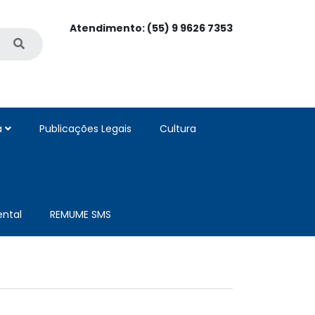
Atendimento: (55) 9 9626 7353
a
Publicações Legais
Cultura
ntal
REMUME SMS