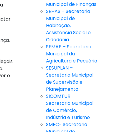
Municipal de Finanças
sa
SEHAS – Secretaria
Municipal de
gatar
Habitação,
Assistência Social e
Cidadania
nça,
SEMAP – Secretaria
Municipal da
Agricultura e Pecuária
legais
SESUPLAN –
a.
Secretaria Municipal
ver e
de Supervisão e
Planejamento
SICOMTUR –
Secretaria Municipal
de Comércio,
Indústria e Turismo
SMEC- Secretaria
Municipal de