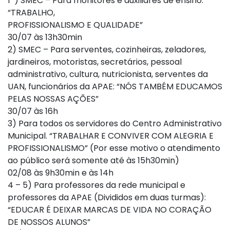
1º) SMEC – Para monitores e auxiliares de ensino:
“TRABALHO,
PROFISSIONALISMO E QUALIDADE”
30/07 às 13h30min
2) SMEC – Para serventes, cozinheiras, zeladores,
jardineiros, motoristas, secretários, pessoal
administrativo, cultura, nutricionista, serventes da
UAN, funcionários da APAE: “NÓS TAMBÉM EDUCAMOS
PELAS NOSSAS AÇÕES”
30/07 às 16h
3) Para todos os servidores do Centro Administrativo
Municipal. “TRABALHAR E CONVIVER COM ALEGRIA E
PROFISSIONALISMO” (Por esse motivo o atendimento
ao público será somente até às 15h30min)
02/08 às 9h30min e às 14h
4 – 5) Para professores da rede municipal e
professores da APAE (Divididos em duas turmas):
“EDUCAR É DEIXAR MARCAS DE VIDA NO CORAÇÃO
DE NOSSOS ALUNOS”