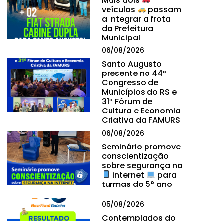
Mais dois
veículos
passam
a integrar a frota
da Prefeitura
Municipal
06/08/2026
Santo Augusto
presente no 44º
Congresso de
Municípios do RS e
31º Fórum de
Cultura e Economia
Criativa da FAMURS
06/08/2026
Seminário promove
conscientização
sobre segurança na
internet
para
turmas do 5° ano
05/08/2026
Contemplados do