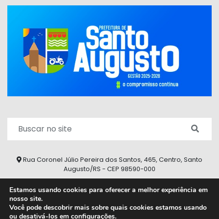
Rua Coronel Júlio Pereira dos Santos, 465, Centro, Santo
Augusto/RS - CEP 98590-000
Fone/Fax: (55) 9 9626 7353
Estamos usando cookies para oferecer a melhor experiência em
nosso site.
ouvidoria@santoaugusto.rs.gov.br
Você pode descobrir mais sobre quais cookies estamos usando
ou desativá-los em
configurações
.