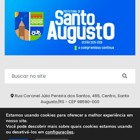
Rua Coronel Júlio Pereira dos Santos, 465, Centro, Santo
Augusto/RS - CEP 98590-000
Fone/Fax: (55) 9 9626 7353
Estamos usando cookies para oferecer a melhor experiência em
nosso site.
ouvidoria@santoaugusto.rs.gov.br
Você pode descobrir mais sobre quais cookies estamos usando
ou desativá-los em
configurações
.