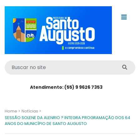
Atendimento: (55) 9 9626 7353
Home >
Notícias >
SESSÃO SOLENE DA ALENRIO ? INTEGRA PROGRAMAÇÃO DOS 64
ANOS DO MUNICÍPIO DE SANTO AUGUSTO