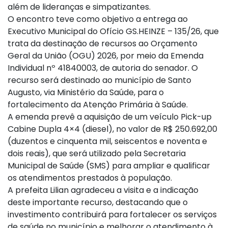
além de lideranças e simpatizantes.
O encontro teve como objetivo a entrega ao
Executivo Municipal do Ofício GS.HEINZE – 135/26, que
trata da destinação de recursos ao Orçamento
Geral da União (OGU) 2026, por meio da Emenda
Individual nº 41840003, de autoria do senador. O
recurso será destinado ao município de Santo
Augusto, via Ministério da Saúde, para o
fortalecimento da Atenção Primária à Saúde.
A emenda prevê a aquisição de um veículo Pick-up
Cabine Dupla 4×4 (diesel), no valor de R$ 250.692,00
(duzentos e cinquenta mil, seiscentos e noventa e
dois reais), que será utilizado pela Secretaria
Municipal de Saúde (SMS) para ampliar e qualificar
os atendimentos prestados à população.
A prefeita Lilian agradeceu a visita e a indicação
deste importante recurso, destacando que o
investimento contribuirá para fortalecer os serviços
de saúde no município e melhorar o atendimento à