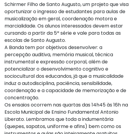
Schirmer Filho de Santo Augusto, um projeto que visa
oportunizar o ingresso de estudantes para aulas de
musicalização em geral, coordenação motora e
marcialidade. Os alunos interessados devem estar
cursando a partir da 5ª série e vale para todas as
escolas de Santo Augusto.
A Banda tem por objetivos desenvolver: a
percepção auditiva, memória musical, técnica
instrumental e expressão corporal, além de
potencializar o desenvolvimento cognitivo e
sociocultural dos educandos, já que a musicalidade
induz a autodisciplina, paciência, sensibilidade,
coordenação e a capacidade de memorização e de
concentração.
Os ensaios ocorrem nas quartas das 14h45 às 16h na
Escola Municipal de Ensino Fundamental Antonio
Liberato. Lembramos que toda a indumentária
(quepes, sapatos, uniforme e afins) bem como os
instrumentos e aulas são inteiramente gratuitos,