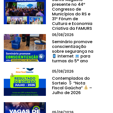
presente no 44º
Congresso de
Municípios do RS e
31º Fórum de
Cultura e Economia
Criativa da FAMURS
06/08/2026
Seminário promove
conscientização
sobre segurança na
internet
para
turmas do 5° ano
05/08/2026
Contemplados do
Sorteio
“Nota
Fiscal Gaúcha”
–
Julho de 2026
05/08/2026