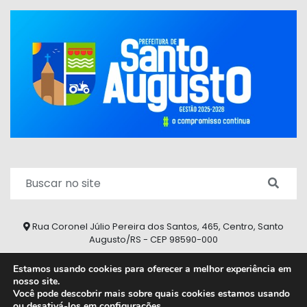
Rua Coronel Júlio Pereira dos Santos, 465, Centro, Santo
Augusto/RS - CEP 98590-000
Fone/Fax: (55) 9 9626 7353
Estamos usando cookies para oferecer a melhor experiência em
nosso site.
ouvidoria@santoaugusto.rs.gov.br
Você pode descobrir mais sobre quais cookies estamos usando
ou desativá-los em
configurações
.