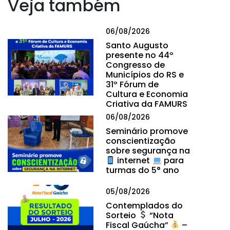
Veja também
06/08/2026
Santo Augusto
presente no 44º
Congresso de
Municípios do RS e
31º Fórum de
Cultura e Economia
Criativa da FAMURS
06/08/2026
Seminário promove
conscientização
sobre segurança na
internet
para
turmas do 5° ano
05/08/2026
Contemplados do
Sorteio
“Nota
Fiscal Gaúcha”
–