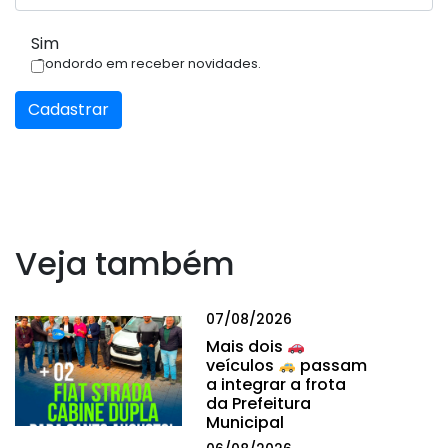
Sim
Condordo em receber novidades.
Cadastrar
Veja também
07/08/2026
Mais dois
veículos
passam
a integrar a frota
da Prefeitura
Municipal