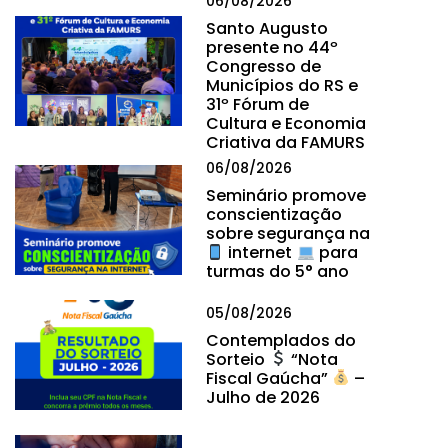
06/08/2026
Santo Augusto
presente no 44º
Congresso de
Municípios do RS e
31º Fórum de
Cultura e Economia
Criativa da FAMURS
06/08/2026
Seminário promove
conscientização
sobre segurança na
internet
para
turmas do 5° ano
05/08/2026
Contemplados do
Sorteio
“Nota
Fiscal Gaúcha”
–
Julho de 2026