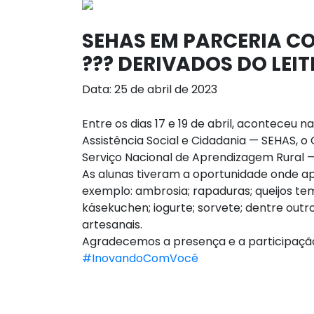
SEHAS EM PARCERIA C
??? DERIVADOS DO LEITE
Data: 25 de abril de 2023
Entre os dias 17 e 19 de abril, aconteceu 
Assistência Social e Cidadania — SEHAS, o 
Serviço Nacional de Aprendizagem Rural — 
As alunas tiveram a oportunidade onde a
exemplo: ambrosia; rapaduras; queijos temp
käsekuchen; iogurte; sorvete; dentre outr
artesanais.
Agradecemos a presença e a participaçã
#InovandoComVocê