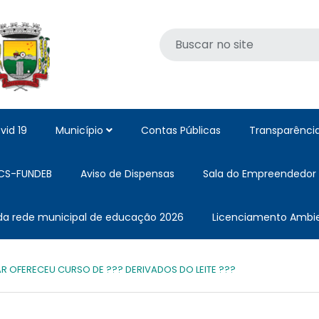
vid 19
Município
Contas Públicas
Transparênci
CS-FUNDEB
Aviso de Dispensas
Sala do Empreendedor
 da rede municipal de educação 2026
Licenciamento Ambie
R OFERECEU CURSO DE ??? DERIVADOS DO LEITE ???