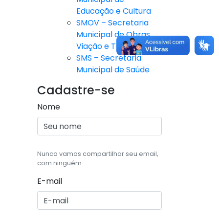
Educação e Cultura
SMOV – Secretaria
Municipal de Obras,
Viação e Trânsito
SMS – Secretaria
Municipal de Saúde
Cadastre-se
Nome
Nunca vamos compartilhar seu email,
com ninguém.
E-mail