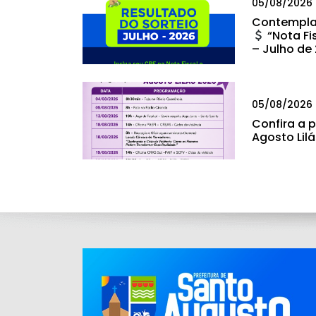
05/08/2026
Contempla
“Nota Fi
– Julho de
05/08/2026
Confira a
Agosto Lil