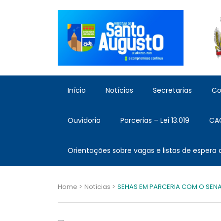
Início
Notícias
Secretarias
Co
Ouvidoria
Parcerias – Lei 13.019
CA
Orientações sobre vagas e listas de espera
Home >
Notícias >
SEHAS EM PARCERIA COM O SENA