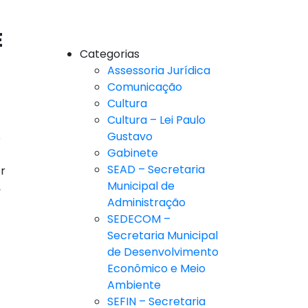
E
Categorias
Assessoria Jurídica
Comunicação
Cultura
Cultura – Lei Paulo
Gustavo
o
Gabinete
SEAD – Secretaria
r
Municipal de
,
Administração
SEDECOM –
Secretaria Municipal
de Desenvolvimento
Econômico e Meio
Ambiente
SEFIN – Secretaria