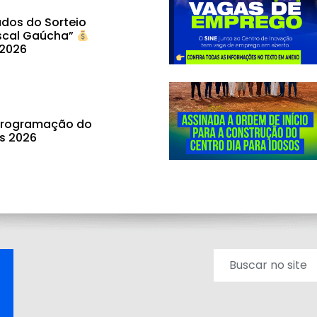
dos do Sorteio
scal Gaúcha”
 2026
 programação do
ás 2026