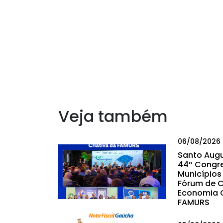
Veja também
06/08/2026
Santo Augu
44º Congr
Municípios 
Fórum de C
Economia C
FAMURS