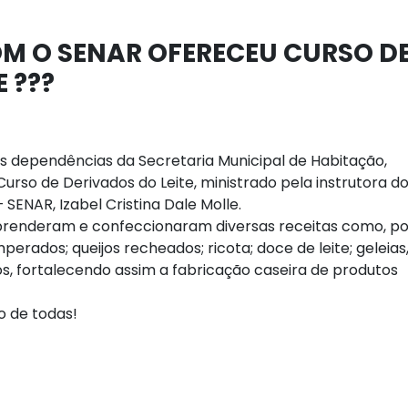
OM O SENAR OFERECEU CURSO D
 ???
nas dependências da Secretaria Municipal de Habitação,
Curso de Derivados do Leite, ministrado pela instrutora d
SENAR, Izabel Cristina Dale Molle.
prenderam e confeccionaram diversas receitas como, po
erados; queijos recheados; ricota; doce de leite; geleias
os, fortalecendo assim a fabricação caseira de produtos
o de todas!