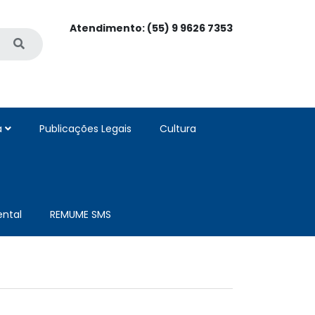
Atendimento: (55) 9 9626 7353
a
Publicações Legais
Cultura
ntal
REMUME SMS