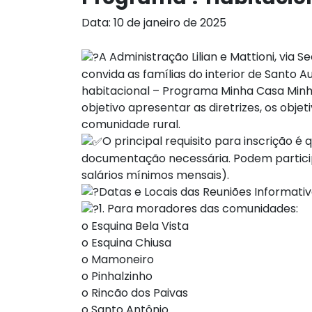
Data: 10 de janeiro de 2025
A Administração Lilian e Mattioni, via 
convida as famílias do interior de Sant
habitacional – Programa Minha Casa Minh
objetivo apresentar as diretrizes, os obj
comunidade rural.
O principal requisito para inscrição 
documentação necessária. Podem participar
salários mínimos mensais).
Datas e Locais das Reuniões Informativ
1. Para moradores das comunidades:
o Esquina Bela Vista
o Esquina Chiusa
o Mamoneiro
o Pinhalzinho
o Rincão dos Paivas
o Santo Antônio