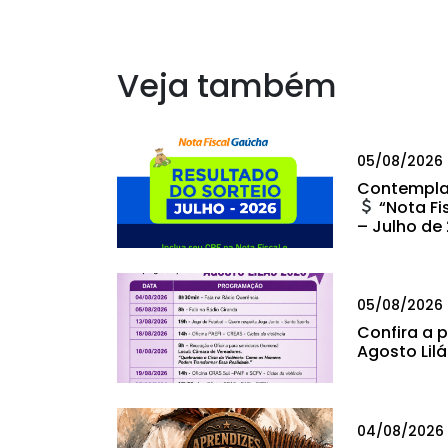
Veja também
05/08/2026
Contempla
“Nota Fi
– Julho de
05/08/2026
Confira a
Agosto Lil
04/08/2026