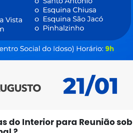
s do Interior para Reunião sob
al ?