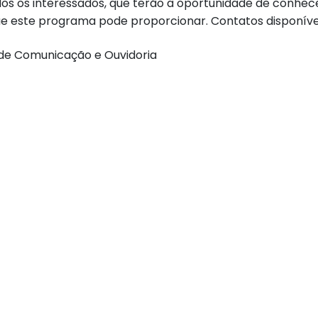
os os interessados, que terão a oportunidade de conhec
que este programa pode proporcionar. Contatos disponíve
 de Comunicação e Ouvidoria