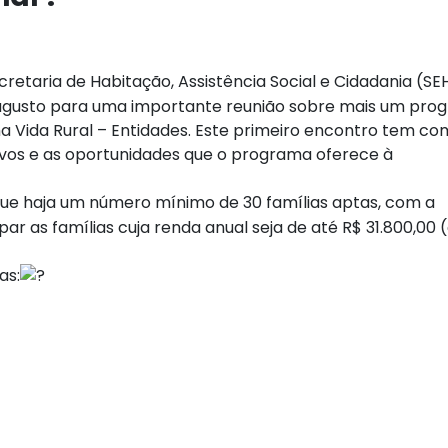
Secretaria de Habitação, Assistência Social e Cidadania (S
o Augusto para uma importante reunião sobre mais um pr
a Vida Rural – Entidades. Este primeiro encontro tem c
etivos e as oportunidades que o programa oferece à
é que haja um número mínimo de 30 famílias aptas, com a
 as famílias cuja renda anual seja de até R$ 31.800,00 (
as: