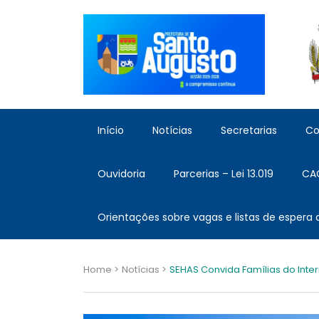
Início
Notícias
Secretarias
Co
Ouvidoria
Parcerias – Lei 13.019
CA
Orientações sobre vagas e listas de espera
Home >
Notícias >
SEHAS Convida Famílias do Inte