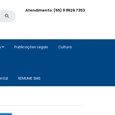
Atendimento: (55) 9 9626 7353
a
Publicações Legais
Cultura
ntal
REMUME SMS