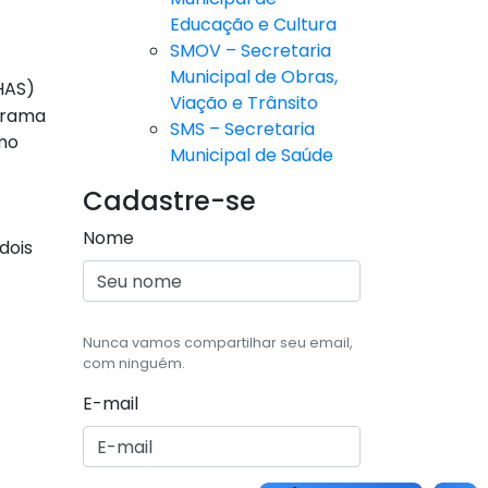
Educação e Cultura
SMOV – Secretaria
Municipal de Obras,
EHAS)
Viação e Trânsito
ograma
SMS – Secretaria
omo
Municipal de Saúde
Cadastre-se
Nome
dois
Nunca vamos compartilhar seu email,
com ninguém.
E-mail