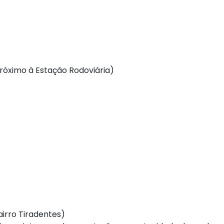
próximo à Estação Rodoviária)
irro Tiradentes)