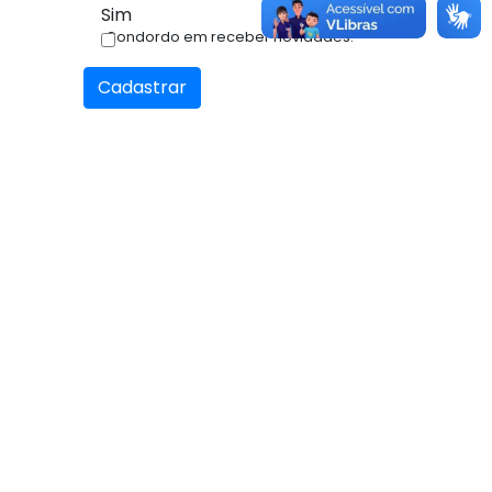
Sim
Condordo em receber novidades.
Cadastrar