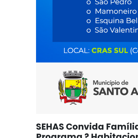
SEHAS Convida Família
Programa ? Habitacion