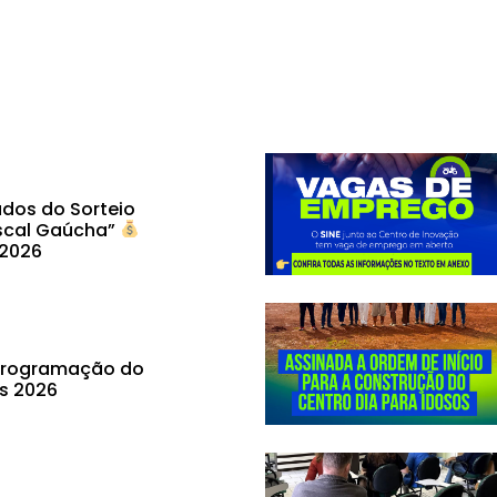
dos do Sorteio
scal Gaúcha”
 2026
 programação do
ás 2026