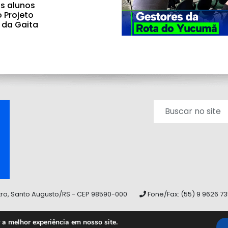
s alunos
o Projeto
 da Gaita
tro, Santo Augusto/RS - CEP 98590-000
Fone/Fax: (55) 9 9626 7
a melhor experiência em nosso site.