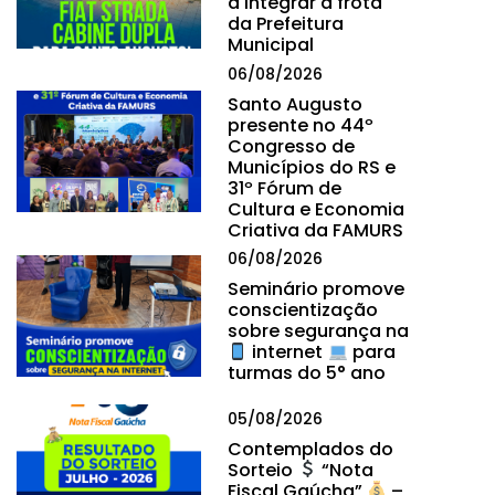
a integrar a frota
da Prefeitura
Municipal
06/08/2026
Santo Augusto
presente no 44º
Congresso de
Municípios do RS e
31º Fórum de
Cultura e Economia
Criativa da FAMURS
06/08/2026
Seminário promove
conscientização
sobre segurança na
internet
para
turmas do 5° ano
05/08/2026
Contemplados do
Sorteio
“Nota
Fiscal Gaúcha”
–