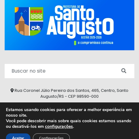
Rua Coronel Júlio Pereira dos Santos, 465, Centro, Santo
Augusto/RS - CEP 98590-000
Fone/Fax: (55) 9 9626 7353
Estamos usando cookies para oferecer a melhor experiência em
nosso site.
ouvidoria@santoaugusto.rs.gov.br
Você pode descobrir mais sobre quais cookies estamos usando
ou desativá-los em
configurações
.
2026 © Todos os direitos reservados.
Aceitar
Configurações