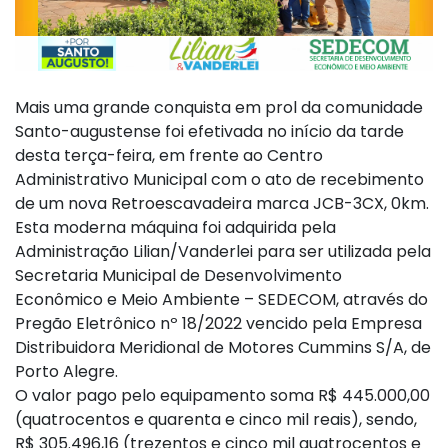
Mais uma grande conquista em prol da comunidade
Santo-augustense foi efetivada no início da tarde
desta terça-feira, em frente ao Centro
Administrativo Municipal com o ato de recebimento
de um nova Retroescavadeira marca JCB-3CX, 0km.
Esta moderna máquina foi adquirida pela
Administração Lilian/Vanderlei para ser utilizada pela
Secretaria Municipal de Desenvolvimento
Econômico e Meio Ambiente – SEDECOM, através do
Pregão Eletrônico nº 18/2022 vencido pela Empresa
Distribuidora Meridional de Motores Cummins S/A, de
Porto Alegre.
O valor pago pelo equipamento soma R$ 445.000,00
(quatrocentos e quarenta e cinco mil reais), sendo,
R$ 305.496,16 (trezentos e cinco mil quatrocentos e