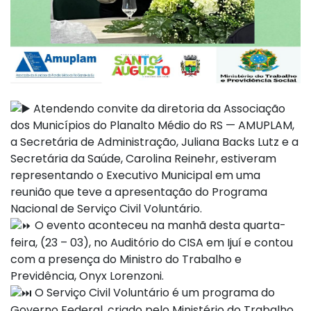
Atendendo convite da diretoria da Associação
dos Municípios do Planalto Médio do RS — AMUPLAM,
a Secretária de Administração, Juliana Backs Lutz e a
Secretária da Saúde, Carolina Reinehr, estiveram
representando o Executivo Municipal em uma
reunião que teve a apresentação do Programa
Nacional de Serviço Civil Voluntário.
O evento aconteceu na manhã desta quarta-
feira, (23 – 03), no Auditório do CISA em Ijuí e contou
com a presença do Ministro do Trabalho e
Previdência, Onyx Lorenzoni.
O Serviço Civil Voluntário é um programa do
Governo Federal, criado pelo Ministério do Trabalho