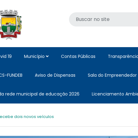
vid 19
Município
Contas Públicas
Transparênci
CS-FUNDEB
Aviso de Dispensas
Sala do Empreendedor
 da rede municipal de educação 2026
Licenciamento Ambie
recebe dois novos veículos