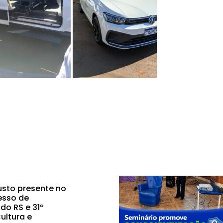
sto presente no
esso de
do RS e 31º
ultura e