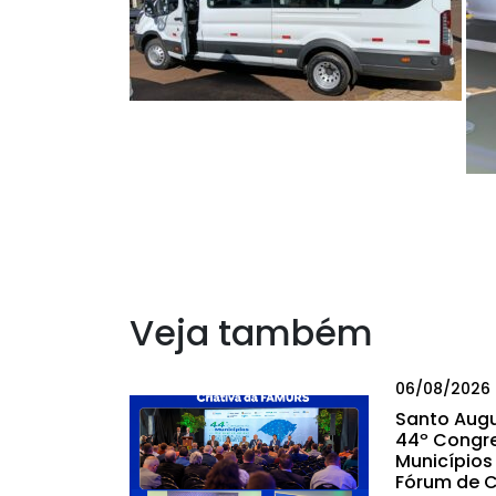
Veja também
06/08/2026
Santo Augu
44º Congr
Municípios 
Fórum de C