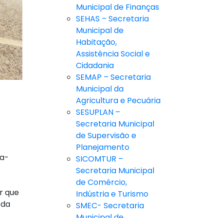
Municipal de Finanças
SEHAS – Secretaria
Municipal de
Habitação,
Assistência Social e
Cidadania
SEMAP – Secretaria
Municipal da
Agricultura e Pecuária
SESUPLAN –
Secretaria Municipal
de Supervisão e
Planejamento
ta-
SICOMTUR –
Secretaria Municipal
de Comércio,
r que
Indústria e Turismo
 da
SMEC- Secretaria
Municipal de