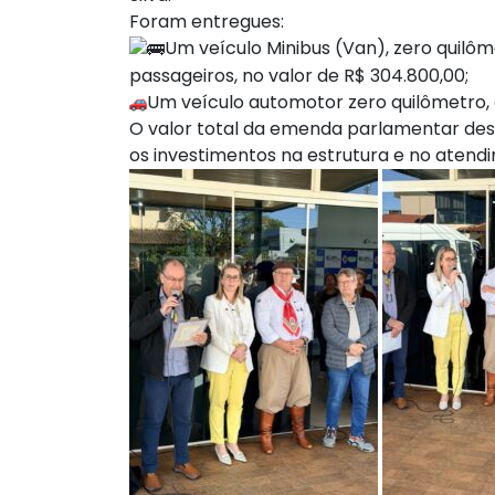
Foram entregues:
Um veículo Minibus (Van), zero quil
passageiros, no valor de R$ 304.800,00;
Um veículo automotor zero quilômetro, 
O valor total da emenda parlamentar des
os investimentos na estrutura e no atend