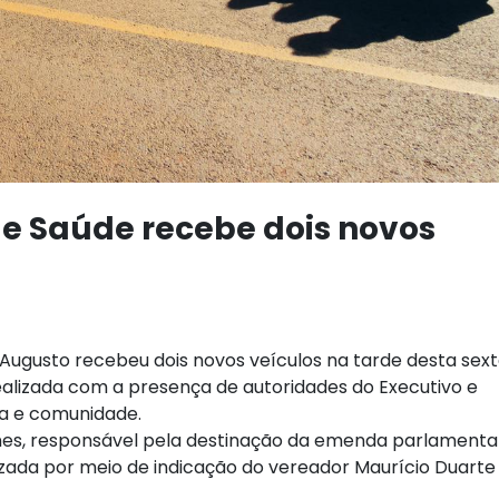
de Saúde recebe dois novos
 Augusto recebeu dois novos veículos na tarde desta sex
realizada com a presença de autoridades do Executivo e
nsa e comunidade.
nes, responsável pela destinação da emenda parlamenta
bilizada por meio de indicação do vereador Maurício Duarte