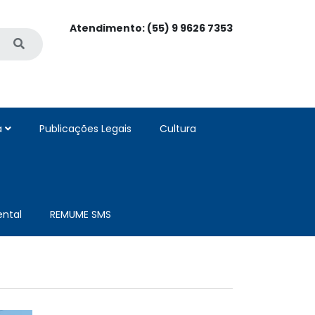
Atendimento: (55) 9 9626 7353
a
Publicações Legais
Cultura
ntal
REMUME SMS