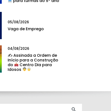
para turmas do 5° ano
05/08/2026
Vaga de Emprego
04/08/2026
✍
Assinada a Ordem de
Início para a Construção
do
Centro Dia para
Idosos