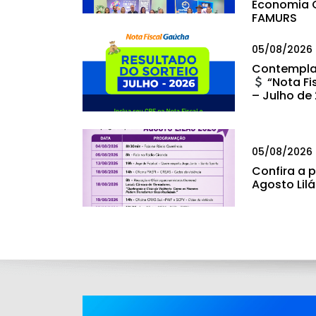
Economia C
FAMURS
05/08/2026
Contempla
“Nota Fi
– Julho de
05/08/2026
Confira a
Agosto Lil