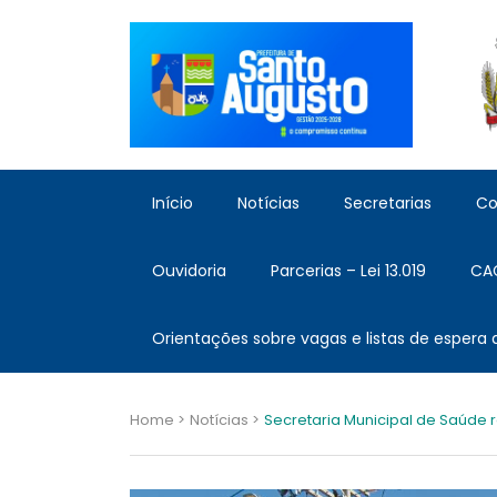
Início
Notícias
Secretarias
Co
Ouvidoria
Parcerias – Lei 13.019
CA
Orientações sobre vagas e listas de espera
Home >
Notícias >
Secretaria Municipal de Saúde 