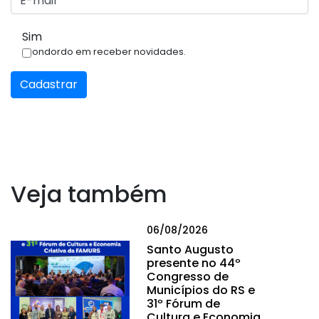
Sim
Condordo em receber novidades.
Cadastrar
Veja também
06/08/2026
Santo Augusto
presente no 44º
Congresso de
Municípios do RS e
31º Fórum de
Cultura e Economia