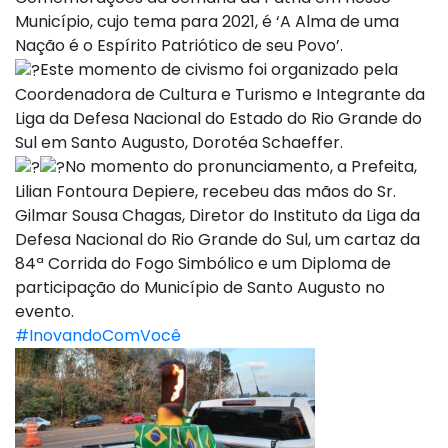
Município, cujo tema para 2021, é ‘A Alma de uma
Nação é o Espírito Patriótico de seu Povo’.
Este momento de civismo foi organizado pela
Coordenadora de Cultura e Turismo e Integrante da
Liga da Defesa Nacional do Estado do Rio Grande do
Sul em Santo Augusto, Dorotéa Schaeffer.
No momento do pronunciamento, a Prefeita,
Lilian Fontoura Depiere, recebeu das mãos do Sr.
Gilmar Sousa Chagas, Diretor do Instituto da Liga da
Defesa Nacional do Rio Grande do Sul, um cartaz da
84ª Corrida do Fogo Simbólico e um Diploma de
participação do Município de Santo Augusto no
evento.
#InovandoComVocê