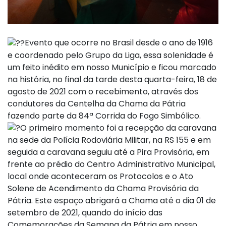
Evento que ocorre no Brasil desde o ano de 1916
e coordenado pelo Grupo da Liga, essa solenidade é
um feito inédito em nosso Município e ficou marcado
na história, no final da tarde desta quarta-feira, 18 de
agosto de 2021 com o recebimento, através dos
condutores da Centelha da Chama da Pátria
fazendo parte da 84ª Corrida do Fogo Simbólico.
O primeiro momento foi a recepção da caravana
na sede da Polícia Rodoviária Militar, na RS 155 e em
seguida a caravana seguiu até a Pira Provisória, em
frente ao prédio do Centro Administrativo Municipal,
local onde aconteceram os Protocolos e o Ato
Solene de Acendimento da Chama Provisória da
Pátria. Este espaço abrigará a Chama até o dia 01 de
setembro de 2021, quando do início das
Comemorações da Semana da Pátria em nosso