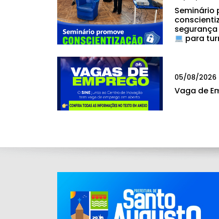
Seminário
conscienti
segurança
para tur
05/08/2026
Vaga de E