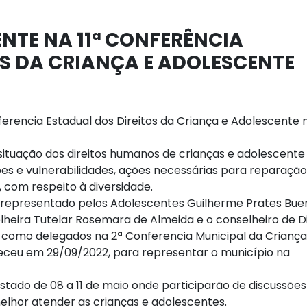
NTE NA 11ª CONFERÊNCIA
S DA CRIANÇA E ADOLESCENTE
nferencia Estadual dos Direitos da Criança e Adolescente 
situação dos direitos humanos de crianças e adolescent
s e vulnerabilidades, ações necessárias para reparação
, com respeito à diversidade.
 representado pelos Adolescentes Guilherme Prates Bue
lheira Tutelar Rosemara de Almeida e o conselheiro de D
 como delegados na 2ª Conferencia Municipal da Criança
ceu em 29/09/2022, para representar o município na
stado de 08 a 11 de maio onde participarão de discussões
elhor atender as crianças e adolescentes.