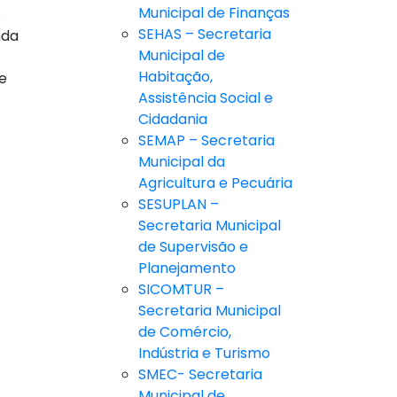
Municipal de Finanças
s
SEHAS – Secretaria
nda
Municipal de
Habitação,
e
Assistência Social e
Cidadania
SEMAP – Secretaria
Municipal da
Agricultura e Pecuária
SESUPLAN –
Secretaria Municipal
de Supervisão e
Planejamento
SICOMTUR –
Secretaria Municipal
de Comércio,
Indústria e Turismo
SMEC- Secretaria
Municipal de