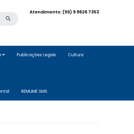
Atendimento: (55) 9 9626 7353
a
Publicações Legais
Cultura
ntal
REMUME SMS