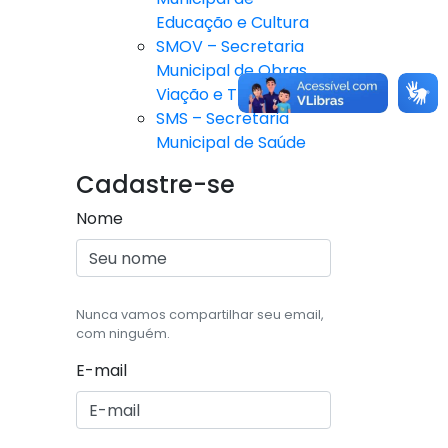
Educação e Cultura
SMOV – Secretaria
Municipal de Obras,
Viação e Trânsito
SMS – Secretaria
Municipal de Saúde
Cadastre-se
Nome
Nunca vamos compartilhar seu email,
com ninguém.
E-mail