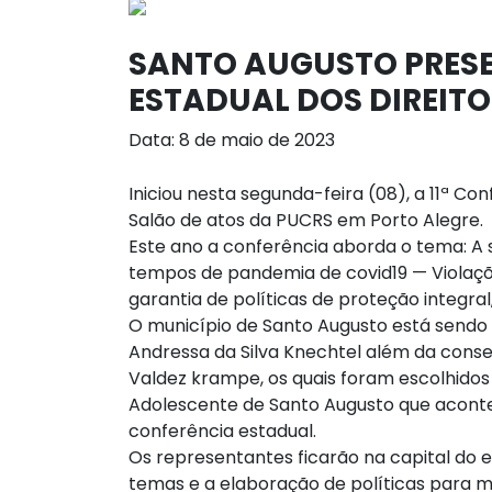
SANTO AUGUSTO PRESE
ESTADUAL DOS DIREITO
Data: 8 de maio de 2023
Iniciou nesta segunda-feira (08), a 11ª Co
Salão de atos da PUCRS em Porto Alegre.
Este ano a conferência aborda o tema: A 
tempos de pandemia de covid19 — Violaçõe
garantia de políticas de proteção integral
O município de Santo Augusto está sendo
Andressa da Silva Knechtel além da conse
Valdez krampe, os quais foram escolhidos
Adolescente de Santo Augusto que aconte
conferência estadual.
Os representantes ficarão na capital do e
temas e a elaboração de políticas para m