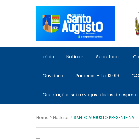
Início
Notícias
Secretarias
Co
Ouvidoria
Parcerias – Lei 13.019
CA
Orientações sobre vagas e listas de espera
Home >
Notícias >
SANTO AUGUSTO PRESENTE NA 11