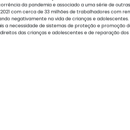
rência da pandemia e associado a uma série de outra
e 2021 com cerca de 33 milhões de trabalhadores com re
ando negativamente na vida de crianças e adolescentes.
s a necessidade de sistemas de proteção e promoção d
direitos das crianças e adolescentes e de reparação dos