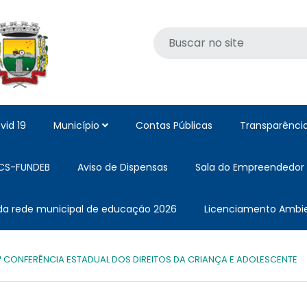
vid 19
Município
Contas Públicas
Transparênci
CS-FUNDEB
Aviso de Dispensas
Sala do Empreendedor
 da rede municipal de educação 2026
Licenciamento Ambie
ª CONFERÊNCIA ESTADUAL DOS DIREITOS DA CRIANÇA E ADOLESCENTE