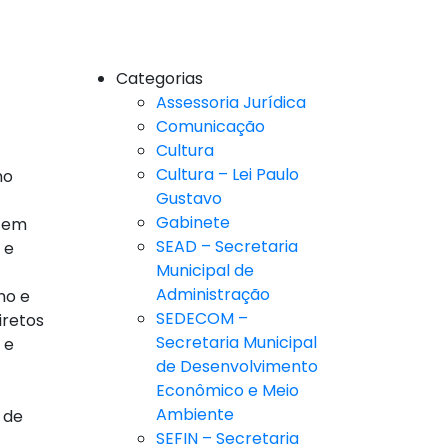
Categorias
Assessoria Jurídica
Comunicação
Cultura
Cultura – Lei Paulo
no
Gustavo
Gabinete
e em
SEAD – Secretaria
 e
Municipal de
Administração
no e
SEDECOM –
iretos
Secretaria Municipal
 e
de Desenvolvimento
Econômico e Meio
Ambiente
 de
SEFIN – Secretaria