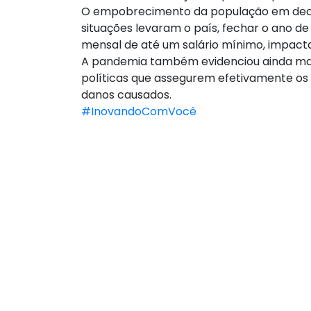
O empobrecimento da população em decor
situações levaram o país, fechar o ano d
mensal de até um salário mínimo, impact
A pandemia também evidenciou ainda mai
políticas que assegurem efetivamente os 
danos causados.
#InovandoComVocê