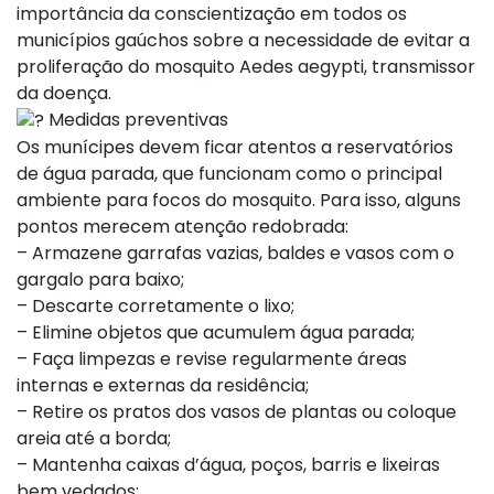
importância da conscientização em todos os
municípios gaúchos sobre a necessidade de evitar a
proliferação do mosquito Aedes aegypti, transmissor
da doença.
Medidas preventivas
Os munícipes devem ficar atentos a reservatórios
de água parada, que funcionam como o principal
ambiente para focos do mosquito. Para isso, alguns
pontos merecem atenção redobrada:
– Armazene garrafas vazias, baldes e vasos com o
gargalo para baixo;
– Descarte corretamente o lixo;
– Elimine objetos que acumulem água parada;
– Faça limpezas e revise regularmente áreas
internas e externas da residência;
– Retire os pratos dos vasos de plantas ou coloque
areia até a borda;
– Mantenha caixas d’água, poços, barris e lixeiras
bem vedados;