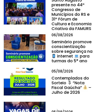
Santo Augusto
presente no 44º
Congresso de
Municípios do RS e
31º Fórum de
Cultura e Economia
Criativa da FAMURS
06/08/2026
Seminário promove
conscientização
sobre segurança na
internet
para
turmas do 5° ano
05/08/2026
Contemplados do
Sorteio
“Nota
Fiscal Gaúcha”
–
Julho de 2026