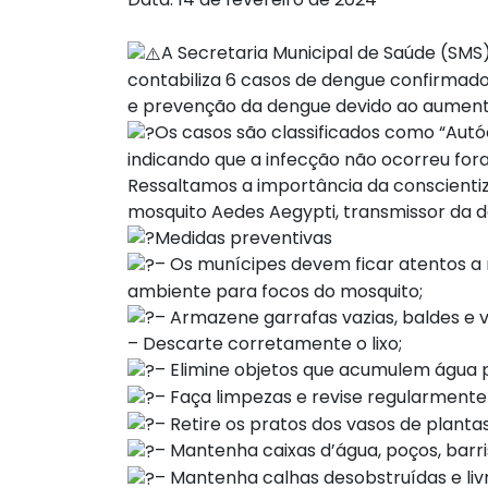
A Secretaria Municipal de Saúde (SMS)
contabiliza 6 casos de dengue confirmad
e prevenção da dengue devido ao aument
Os casos são classificados como “Autó
indicando que a infecção não ocorreu for
Ressaltamos a importância da conscientiz
mosquito Aedes Aegypti, transmissor da 
Medidas preventivas
– Os munícipes devem ficar atentos a 
ambiente para focos do mosquito;
– Armazene garrafas vazias, baldes e 
– Descarte corretamente o lixo;
– Elimine objetos que acumulem água 
– Faça limpezas e revise regularmente 
– Retire os pratos dos vasos de planta
– Mantenha caixas d’água, poços, barri
– Mantenha calhas desobstruídas e livr