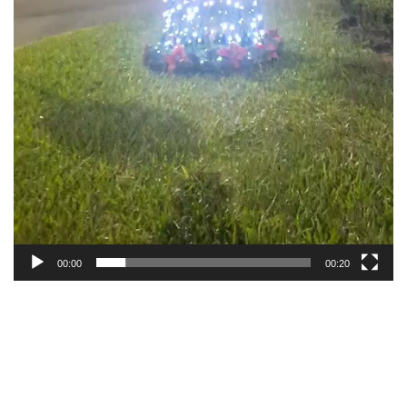
00:00
00:20