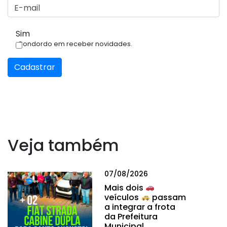
Sim
Condordo em receber novidades.
Cadastrar
Veja também
07/08/2026
Mais dois
veículos
passam
a integrar a frota
da Prefeitura
Municipal