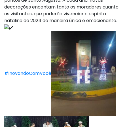
pontos de Santo Augusto. A cada ano, novas
decorações encantam tanto os moradores quanto
os visitantes, que poderão vivenciar o espírito
natalino de 2024 de maneira única e emocionante.
#InovandoComVocê