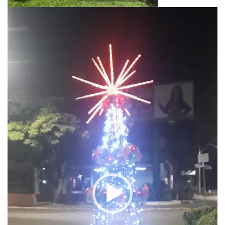
Tocador
de
vídeo