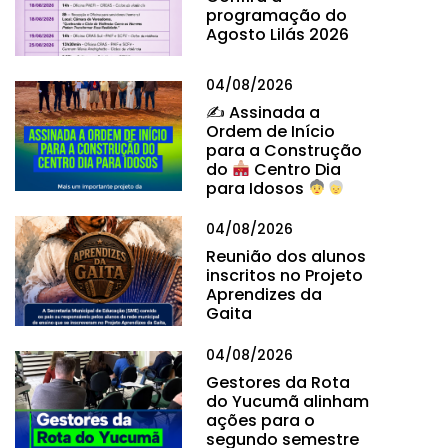
programação do
Agosto Lilás 2026
04/08/2026
✍
Assinada a
Ordem de Início
para a Construção
do
Centro Dia
para Idosos
04/08/2026
Reunião dos alunos
inscritos no Projeto
Aprendizes da
Gaita
04/08/2026
Gestores da Rota
do Yucumã alinham
ações para o
segundo semestre