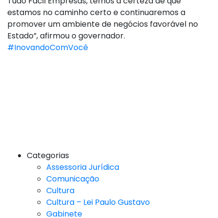
Tudo Fácil Empresas, temos a certeza de que
estamos no caminho certo e continuaremos a
promover um ambiente de negócios favorável no
Estado”, afirmou o governador.
#InovandoComVocê
Categorias
Assessoria Jurídica
Comunicação
Cultura
Cultura – Lei Paulo Gustavo
Gabinete