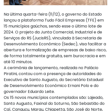
Na última quarta-feira (11/12), o governo do Estado
lançou a plataforma Tudo Fácil Empresas (TFE) em
15 municípios gaúchos, sendo esse o último lote de
2024. O projeto da Junta Comercial, Industrial e de
Serviços do RS (JucisRS), vinculada à Secretaria de
Desenvolvimento Econômico (Sedec), visa facilitar a
abertura e formalização de empresas de baixo risco,
de forma totalmente gratuita, sem burocracia e em
até 10 minutos.
A cerimônia de lançamento, realizada no Palácio
Piratini, contou com a presença de autoridades do
Executivo de Santo Augusto, do Secretário Estadual
de Desenvolvimento Econômico Ernani Polo e do
governador Eduardo Leite.
Os 15 novos municípios contemplados são: Lajeado,
Santo Augusto, Faxinal do Soturno, São Sebastião do
Caí, Canguçu, Marau, Chiapetta, São José do Norte,