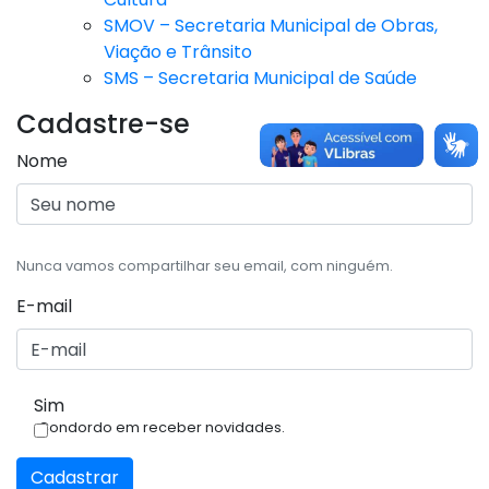
SMOV – Secretaria Municipal de Obras,
Viação e Trânsito
SMS – Secretaria Municipal de Saúde
Cadastre-se
Nome
Nunca vamos compartilhar seu email, com ninguém.
E-mail
Sim
Condordo em receber novidades.
Cadastrar