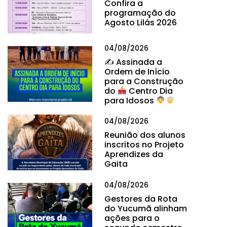
Confira a
programação do
Agosto Lilás 2026
04/08/2026
✍
Assinada a
Ordem de Início
para a Construção
do
Centro Dia
para Idosos
04/08/2026
Reunião dos alunos
inscritos no Projeto
Aprendizes da
Gaita
04/08/2026
Gestores da Rota
do Yucumã alinham
ações para o