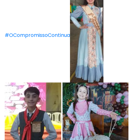
#OCompromissoContinua