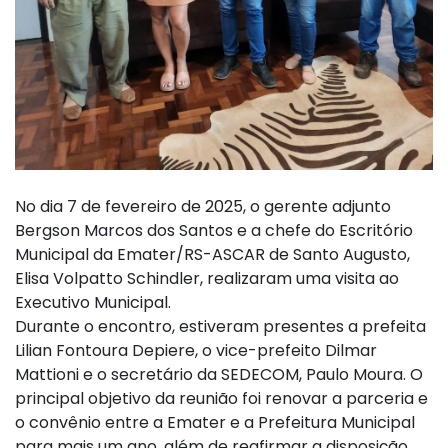
No dia 7 de fevereiro de 2025, o gerente adjunto
Bergson Marcos dos Santos e a chefe do Escritório
Municipal da Emater/RS-ASCAR de Santo Augusto,
Elisa Volpatto Schindler, realizaram uma visita ao
Executivo Municipal.
Durante o encontro, estiveram presentes a prefeita
Lilian Fontoura Depiere, o vice-prefeito Dilmar
Mattioni e o secretário da SEDECOM, Paulo Moura. O
principal objetivo da reunião foi renovar a parceria e
o convênio entre a Emater e a Prefeitura Municipal
para mais um ano, além de reafirmar a disposição