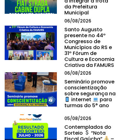
a integrar a frota
da Prefeitura
Municipal
06/08/2026
Santo Augusto
presente no 44º
Congresso de
Municípios do RS e
31º Fórum de
Cultura e Economia
Criativa da FAMURS
06/08/2026
Seminário promove
conscientização
sobre segurança na
internet
para
turmas do 5° ano
05/08/2026
Contemplados do
Sorteio
“Nota
Fiscal Gaúcha”
–