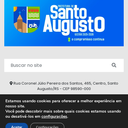
Rua Coronel Júlio Pereira dos Santos, 465, Centro, Santo
Augusto/RS - CEP 98590-000
Fone/Fax: (55) 9 9626 7353
Estamos usando cookies para oferecer a melhor experiência em
nosso site.
ouvidoria@santoaugusto.rs.gov.br
Você pode descobrir mais sobre quais cookies estamos usando
ou desativá-los em
configurações
.
2026 © Todos os direitos reservados.
Aceitar
Configurações